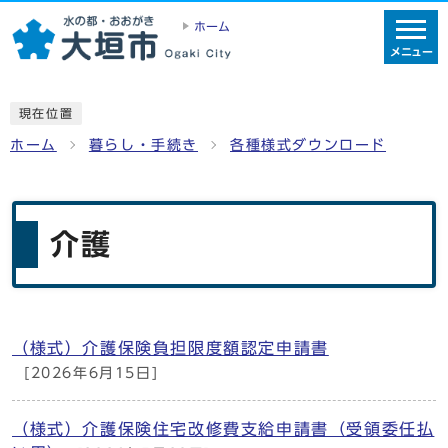
ホーム
メニュー
現在位置
ホーム
暮らし・手続き
各種様式ダウンロード
介護
（様式）介護保険負担限度額認定申請書
メインメニュー
[2026年6月15日]
（様式）介護保険住宅改修費支給申請書（受領委任払