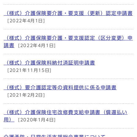
（様式）介護保険要介護・要支援（更新）認定申請書
[2022年4月1日]
（様式）介護保険要介護・要支援認定（区分変更）申
請書
[2022年4月1日]
（様式）介護保険料納付済証明申請書
[2021年11月15日]
（様式）要介護認定等の資料提供に係る申請書
[2021年2月2日]
（様式）介護保険住宅改修費支給申請書（償還払い
用）
[2020年1月4日]
介護予防・日常生活支援総合事業について