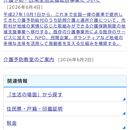
[2026年6月4日]
平成27年10月1日から、これまで全国一律の基準で提供し
てきた介護予防給付のうち訪問介護と通所介護について、市
町村が地域の実情に応じた取組みができる介護保険制度の地
域支援事業へ移行する。既存の介護事業所による既存のサー
ビスに加えて、NPO、民間企業、ボランティアなど地域の
多様な主体を活用して高齢者を支える仕組みを構築する。
介護予防教室のご案内
[2026年6月2日]
関連情報
「生活の場面」から探す
住民票・戸籍・印鑑証明
税金