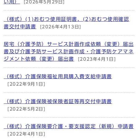
い用）
[2026年5月29日]
（様式）(1)おむつ使用証明書、(2)おむつ使用確認
書交付申請書
[2026年4月13日]
居宅（介護予防）サービス計画作成依頼（変更）届出
書及び介護予防サービス計画作成・介護予防ケアマネ
ジメント依頼（変更）届出書
[2023年4月1日]
（様式）介護保険福祉用具購入費支給申請書
[2022年9月1日]
（様式）介護保険被保険者証等再交付申請書
[2022年5月2日]
（様式）介護保険要介護・要支援認定（新規）申請書
[2022年4月1日]