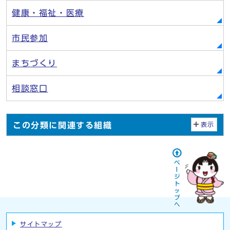
健康・福祉・医療
市民参加
まちづくり
相談窓口
この分類に関連する組織
表示
サイトマップ