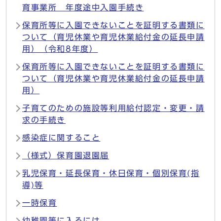
育事業所 年度途中入園手続き
保育所等に入園できないことを証明する書類に
ついて（育児休業や育児休業給付金の延長申請
用）（令和8年度）
保育所等に入園できないことを証明する書類に
ついて（育児休業や育児休業給付金の延長申請
用）
子育てのための施設等利用給付認定・変更・請
求の手続き
感染症に関すること
（様式）保育園退園届
乳児保育・延長保育・休日保育・個別保育(指
導)等
一時保育
幼稚園等に入るには