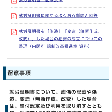
就労証明書に関するよくある質問と回答
就労証明書を「偽造」「変造（無断作成、
改変）」した場合の犯罪の成立についての
整理（内閣府 規制改革推進室 資料）
留意事項
就労証明書について、虚偽の記載や偽
造、変造（無断作成、改変）した場合
は、給付認定及び利用を取り消すととも