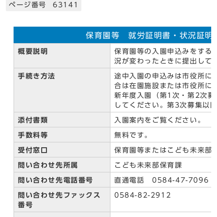
ページ番号 63141
保育園等 就労証明書・状況証明
概要説明
保育園等の入園申込みをする
況が変わったときに提出して
手続き方法
途中入園の申込みは市役所に
合は在園施設または市役所に
新年度入園（第1次・第2次
してください。第3次募集以
添付書類
入園案内をご覧ください。
手数料等
無料です。
受付窓口
保育園等またはこども未来部
問い合わせ先所属
こども未来部保育課
問い合わせ先電話番号
直通電話 0584-47-7096
問い合わせ先ファックス
0584-82-2912
番号