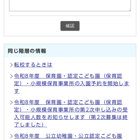
確認
同じ階層の情報
転校するときは
令和8年度 保育園・認定こども園（保育認
定）・小規模保育事業所の入園予約を開始しま
す
令和8年度 保育園・認定こども園（保育認
定）・小規模保育事業所の第2次申し込みの受
入可能人数をお知らせします（第2次募集は終
了しました）
令和8年度 公立幼稚園・公立認定こども園