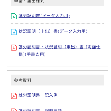
申請・届出様式
就労証明書(データ入力用)
状況証明（申出）書(データ入力用)
就労証明書・状況証明（申出）書 [両面仕
様](手書き用)
参考資料
就労証明書 記入例
就労証明書 記載要領