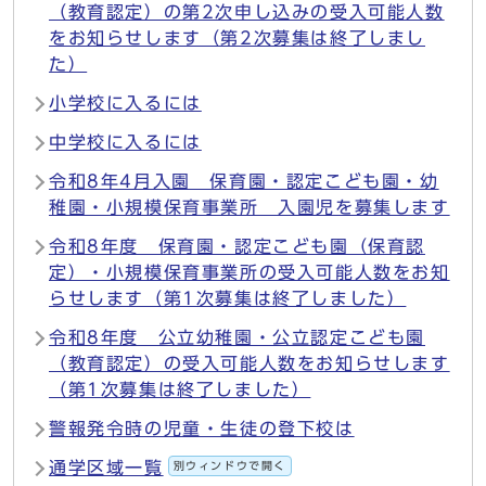
（教育認定）の第2次申し込みの受入可能人数
をお知らせします（第2次募集は終了しまし
た）
小学校に入るには
中学校に入るには
令和8年4月入園 保育園・認定こども園・幼
稚園・小規模保育事業所 入園児を募集します
令和8年度 保育園・認定こども園（保育認
定）・小規模保育事業所の受入可能人数をお知
らせします（第1次募集は終了しました）
令和8年度 公立幼稚園・公立認定こども園
（教育認定）の受入可能人数をお知らせします
（第1次募集は終了しました）
警報発令時の児童・生徒の登下校は
通学区域一覧
別ウィンドウで開く