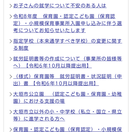
お子さんの就学について不安のある人は
令和8年度 保育園・認定こども園（保育認
定）・小規模保育事業所入園申し込みに伴う選
考についてお知らせいたします
指定学校（本来通学すべき学校）の変更に関す
る制度
就労証明書等の作成について（事業所の皆様等
へ）【令和6年10月以降提出用】
（様式）保育園等 就労証明書・状況証明（申
出）書 【令和6年10月以降提出用】
大垣市公立園 （認定こども園・保育園・幼稚
園）における支援の場
大垣市立以外の小・中学校（私立・国立・県立
等）に進学される方へ
保育園・認定こども園（保育認定）・小規模保