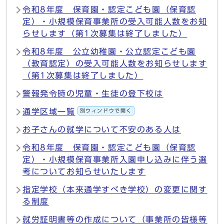
令和8年度 保育園・認定こども園（保育認
定）・小規模保育事業所の受入可能人数をお知
らせします（第1次募集は終了しました）
令和8年度 公立幼稚園・公立認定こども園
（教育認定）の受入可能人数をお知らせします
（第1次募集は終了しました）
警報発令時の児童・生徒の登下校は
通学区域一覧
別ウィンドウで開く
お子さんの就学について不安のある人は
令和8年度 保育園・認定こども園（保育認
定）・小規模保育事業所入園申し込みに伴う選
考についてお知らせいたします
指定学校（本来通学すべき学校）の変更に関す
る制度
就労証明書等の作成について（事業所の皆様等