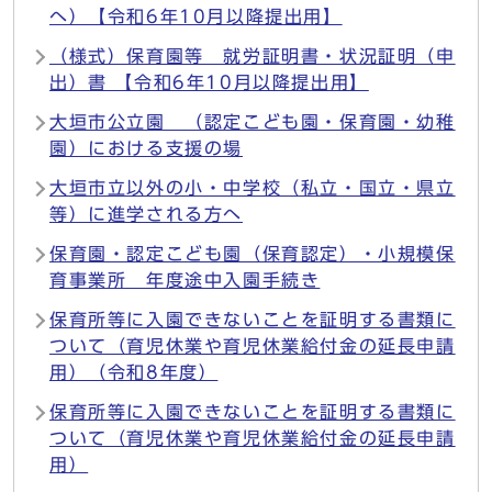
へ）【令和6年10月以降提出用】
（様式）保育園等 就労証明書・状況証明（申
出）書 【令和6年10月以降提出用】
大垣市公立園 （認定こども園・保育園・幼稚
園）における支援の場
大垣市立以外の小・中学校（私立・国立・県立
等）に進学される方へ
保育園・認定こども園（保育認定）・小規模保
育事業所 年度途中入園手続き
保育所等に入園できないことを証明する書類に
ついて（育児休業や育児休業給付金の延長申請
用）（令和8年度）
保育所等に入園できないことを証明する書類に
ついて（育児休業や育児休業給付金の延長申請
用）