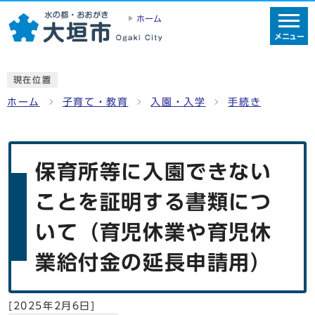
ホーム
メニュー
現在位置
ホーム
子育て・教育
入園・入学
手続き
保育所等に入園できない
ことを証明する書類につ
いて（育児休業や育児休
業給付金の延長申請用）
[
2025年2月6日
]