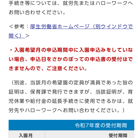
手続き等については、就労先またはハローワークへ
お問い合わせください。
＜参考：
厚生労働省ホームページ
（別ウインドウで
開く）
＞
・入園希望月の申込期間中に入園申込みをしていな
い場合、申込日をさかのぼっての申込書の受付はで
きませんので、ご注意ください。
（別途、当該月の希望園の定員が満員であった旨の
証明は、保育課で発行できますが、当該証明が、育
児休業や給付金の延長手続きに使用できるかは、就
労先やハローワークへお問い合わせください。）
令和7年度の受付期間
入園月
受付期間