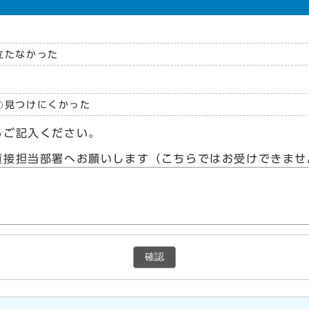
立たなかった
見つけにくかった
らご記入ください。
直接担当部署へお願いします（こちらではお受けできませ
確認