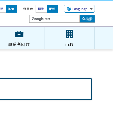
標準
拡大
背景色
標準
反転
Language
検索
事業者向け
市政