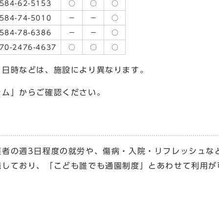
584-62-5153
○
○
○
584-74-5010
−
−
○
584-78-6386
−
−
○
70-2476-4637
○
○
○
日時などは、施設により異なります。
ム」からご確認ください。
者の週3日程度の就労や、傷病・入院・リフレッシュな
施しており、「こども誰でも通園制度」とあわせて利用が