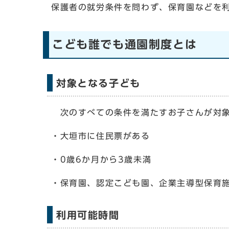
保護者の就労条件を問わず、保育園などを利
こども誰でも通園制度とは
対象となる子ども
次のすべての条件を満たすお子さんが対
・大垣市に住民票がある
・0歳6か月から3歳未満
・保育園、認定こども園、企業主導型保育
利用可能時間