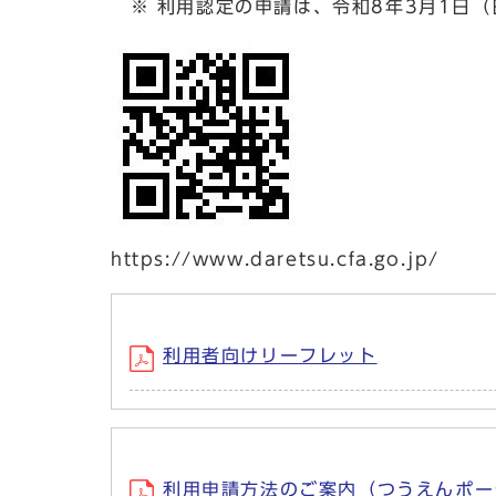
※ 利用認定の申請は、令和8年3月1日（
https://www.daretsu.cfa.go.jp/
利用者向けリーフレット
利用申請方法のご案内（つうえんポー