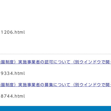
01206.html
通園制度）実施事業者の認可について
（別ウインドウで開
69334.html
通園制度）実施事業者の募集について
（別ウインドウで開
68744.html