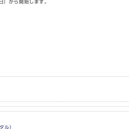
日）から開始します。
タル）