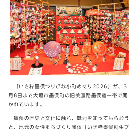
「いき粋墨俣つりびな小町めぐり2026」が、3
月8日まで大垣市墨俣町の旧美濃路墨俣宿一帯で開
かれています。
墨俣の歴史と文化に触れ、魅力を知ってもらおう
と、地元の女性まちづくり団体「いき粋墨俣創生プ