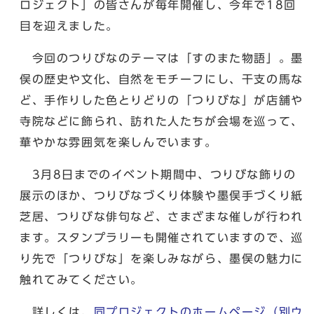
ロジェクト」の皆さんが毎年開催し、今年で18回
目を迎えました。
今回のつりびなのテーマは「すのまた物語」。墨
俣の歴史や文化、自然をモチーフにし、干支の馬な
ど、手作りした色とりどりの「つりびな」が店舗や
寺院などに飾られ、訪れた人たちが会場を巡って、
華やかな雰囲気を楽しんでいます。
3月8日までのイベント期間中、つりびな飾りの
展示のほか、つりびなづくり体験や墨俣手づくり紙
芝居、つりびな俳句など、さまざまな催しが行われ
ます。スタンプラリーも開催されていますので、巡
り先で「つりびな」を楽しみながら、墨俣の魅力に
触れてみてください。
詳しくは、
同プロジェクトのホームページ
（別ウ