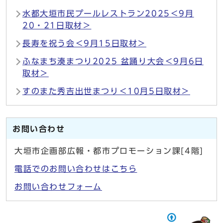
水都大垣市民プールレストラン2025＜9月
20・21日取材＞
長寿を祝う会＜9月15日取材＞
ふなまち湊まつり2025 盆踊り大会＜9月6日
取材＞
すのまた秀吉出世まつり＜10月5日取材＞
お問い合わせ
大垣市企画部広報・都市プロモーション課[4階]
電話でのお問い合わせはこちら
お問い合わせフォーム