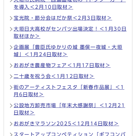
を導入＜2月10日取材＞
宝光院・節分会はだか祭＜2月3日取材＞
大垣日大高校がセンバツ出場決定！＜1月30日
取材ほか＞
企画展「豊臣氏ゆかりの城 墨俣一夜城・大垣
城」＜1月24日取材＞
おおがき農産物フェア＜1月17日取材＞
二十歳を祝う会＜1月12日取材＞
街のアーティストフェスタ「新春作品展」＜1
月6日取材＞
公設地方卸売市場「年末大感謝祭」＜12月21
日取材＞
おおがきマラソン2025＜12月14日取材＞
スタートアップコンペティション「ギフコンバ