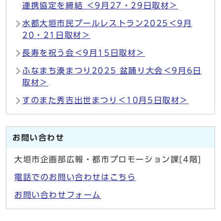
連携協定を締結 ＜9月27・29日取材＞
水都大垣市民プールレストラン2025＜9月
20・21日取材＞
長寿を祝う会＜9月15日取材＞
ふなまち湊まつり2025 盆踊り大会＜9月6日
取材＞
すのまた秀吉出世まつり＜10月5日取材＞
お問い合わせ
大垣市企画部広報・都市プロモーション課[4階]
電話でのお問い合わせはこちら
お問い合わせフォーム