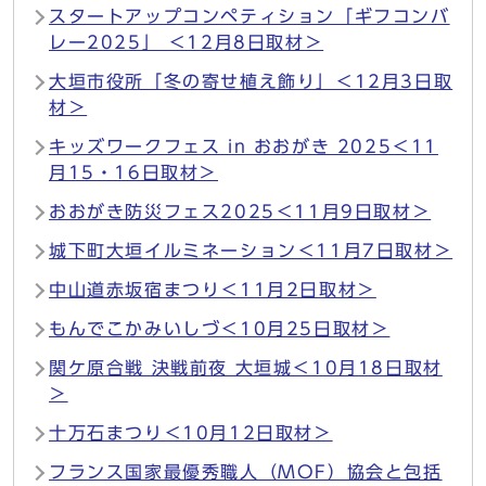
スタートアップコンペティション「ギフコンバ
レー2025」 ＜12月8日取材＞
大垣市役所「冬の寄せ植え飾り」＜12月3日取
材＞
キッズワークフェス in おおがき 2025＜11
月15・16日取材＞
おおがき防災フェス2025＜11月9日取材＞
城下町大垣イルミネーション＜11月7日取材＞
中山道赤坂宿まつり＜11月2日取材＞
もんでこかみいしづ＜10月25日取材＞
関ケ原合戦 決戦前夜 大垣城＜10月18日取材
＞
十万石まつり＜10月12日取材＞
フランス国家最優秀職人（MOF）協会と包括