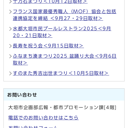
十万石まつり＜10月12日取材＞
フランス国家最優秀職人（MOF）協会と包括
連携協定を締結 ＜9月27・29日取材＞
水都大垣市民プールレストラン2025＜9月
20・21日取材＞
長寿を祝う会＜9月15日取材＞
ふなまち湊まつり2025 盆踊り大会＜9月6日
取材＞
すのまた秀吉出世まつり＜10月5日取材＞
お問い合わせ
大垣市企画部広報・都市プロモーション課[4階]
電話でのお問い合わせはこちら