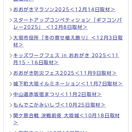
おおがきマラソン2025＜12月14日取材＞
スタートアップコンペティション「ギフコンバ
レー2025」 ＜12月8日取材＞
大垣市役所「冬の寄せ植え飾り」＜12月3日取
材＞
キッズワークフェス in おおがき 2025＜11
月15・16日取材＞
おおがき防災フェス2025＜11月9日取材＞
城下町大垣イルミネーション＜11月7日取材＞
中山道赤坂宿まつり＜11月2日取材＞
もんでこかみいしづ＜10月25日取材＞
関ケ原合戦 決戦前夜 大垣城＜10月18日取材
＞