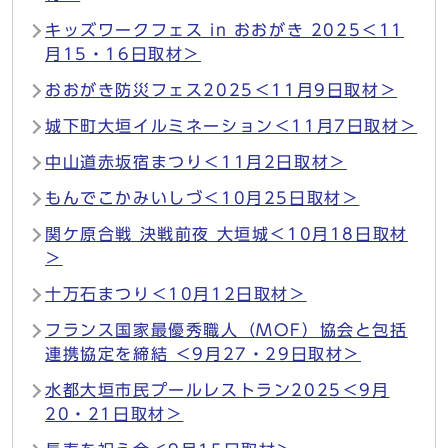
キッズワークフェス in おおがき 2025＜11
月15・16日取材＞
おおがき防災フェス2025＜11月9日取材＞
城下町大垣イルミネーション＜11月7日取材＞
中山道赤坂宿まつり＜11月2日取材＞
もんでこかみいしづ＜10月25日取材＞
関ケ原合戦 決戦前夜 大垣城＜10月18日取材
＞
十万石まつり＜10月12日取材＞
フランス国家最優秀職人（MOF）協会と包括
連携協定を締結 ＜9月27・29日取材＞
水都大垣市民プールレストラン2025＜9月
20・21日取材＞