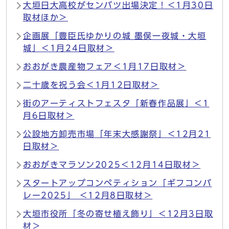
大垣日大高校がセンバツ出場決定！＜1月30日
取材ほか＞
企画展「豊臣氏ゆかりの城 墨俣一夜城・大垣
城」＜1月24日取材＞
おおがき農産物フェア＜1月17日取材＞
二十歳を祝う会＜1月12日取材＞
街のアーティストフェスタ「新春作品展」＜1
月6日取材＞
公設地方卸売市場「年末大感謝祭」＜12月21
日取材＞
おおがきマラソン2025＜12月14日取材＞
スタートアップコンペティション「ギフコンバ
レー2025」 ＜12月8日取材＞
大垣市役所「冬の寄せ植え飾り」＜12月3日取
材＞