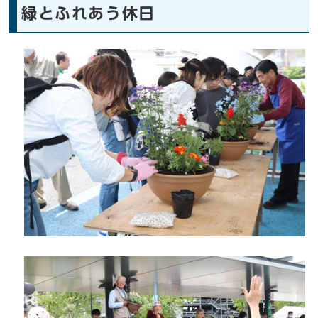
緑とふれあう休日