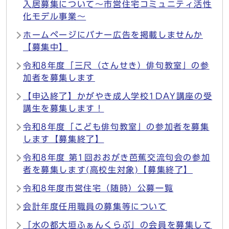
入居募集について〜市営住宅コミュニティ活性
化モデル事業〜
ホームページにバナー広告を掲載しませんか
【募集中】
令和8年度「三尺（さんせき）俳句教室」の参
加者を募集します
【申込終了】かがやき成人学校1DAY講座の受
講生を募集します！
令和8年度「こども俳句教室」の参加者を募集
します【募集終了】
令和8年度 第1回おおがき芭蕉交流句会の参加
者を募集します(高校生対象)【募集終了】
令和8年度市営住宅（随時）公募一覧
会計年度任用職員の募集等について
「水の都大垣ふぁんくらぶ」の会員を募集して