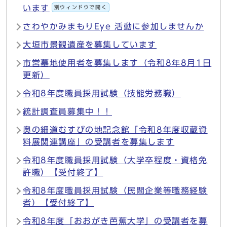
います
別ウィンドウで開く
さわやかみまもりEye 活動に参加しませんか
大垣市景観遺産を募集しています
市営墓地使用者を募集します（令和8年8月1日
更新）
令和8年度職員採用試験（技能労務職）
統計調査員募集中！！
奥の細道むすびの地記念館「令和8年度収蔵資
料展関連講座」の受講者を募集します
令和8年度職員採用試験（大学卒程度・資格免
許職）【受付終了】
令和8年度職員採用試験（民間企業等職務経験
者）【受付終了】
令和8年度「おおがき芭蕉大学」の受講者を募