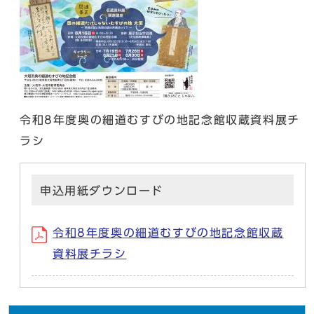
令和8年度奥の細道むすびの地記念館収蔵資料展チ
ラシ
申込用紙ダウンロード
令和8年度奥の細道むすびの地記念館収蔵
資料展チラシ