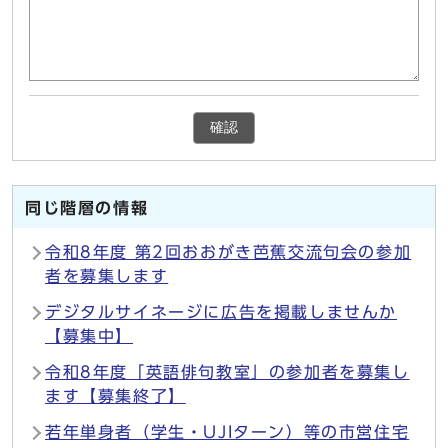
確認
同じ階層の情報
令和8年度 第2回おおがき芭蕉交流句会の参加
者を募集します
デジタルサイネージに広告を掲載しませんか
【募集中】
令和8年度「英語俳句教室」の参加者を募集し
ます【募集終了】
若年単身者（学生・UJIターン）等の市営住宅