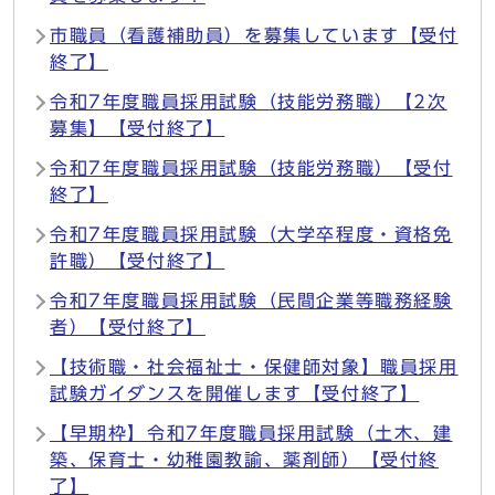
市職員（看護補助員）を募集しています【受付
終了】
令和7年度職員採用試験（技能労務職）【2次
募集】【受付終了】
令和7年度職員採用試験（技能労務職）【受付
終了】
令和7年度職員採用試験（大学卒程度・資格免
許職）【受付終了】
令和7年度職員採用試験（民間企業等職務経験
者）【受付終了】
【技術職・社会福祉士・保健師対象】職員採用
試験ガイダンスを開催します【受付終了】
【早期枠】令和7年度職員採用試験（土木、建
築、保育士・幼稚園教諭、薬剤師）【受付終
了】