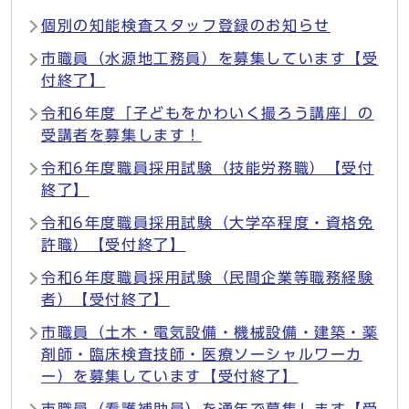
個別の知能検査スタッフ登録のお知らせ
市職員（水源地工務員）を募集しています【受
付終了】
令和6年度「子どもをかわいく撮ろう講座」の
受講者を募集します！
令和6年度職員採用試験（技能労務職）【受付
終了】
令和6年度職員採用試験（大学卒程度・資格免
許職）【受付終了】
令和6年度職員採用試験（民間企業等職務経験
者）【受付終了】
市職員（土木・電気設備・機械設備・建築・薬
剤師・臨床検査技師・医療ソーシャルワーカ
ー）を募集しています【受付終了】