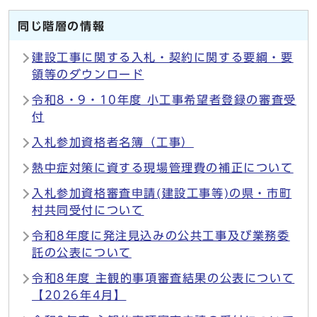
同じ階層の情報
建設工事に関する入札・契約に関する要綱・要
領等のダウンロード
令和8・9・10年度 小工事希望者登録の審査受
付
入札参加資格者名簿（工事）
熱中症対策に資する現場管理費の補正について
入札参加資格審査申請(建設工事等)の県・市町
村共同受付について
令和8年度に発注見込みの公共工事及び業務委
託の公表について
令和8年度 主観的事項審査結果の公表について
【2026年4月】