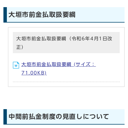
大垣市前金払取扱要綱
大垣市前金払取扱要綱（令和6年4月1日改
正）
大垣市前金払取扱要綱 (サイズ：
71.00KB)
中間前払金制度の見直しについて