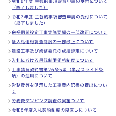
令和8年度 主観的事項審査申請の受付について
（終了しました）
令和7年度 主観的事項審査申請の受付について
（終了しました）
余裕期間設定工事実施要綱の一部改正について
低入札価格調査制度の一部改正について
建設工事及び業務委託の成績評定について
入札における最低制限価格制度について
工事請負契約書第26条5項（単品スライド条
項）の運用について
労務費等を明示した工事費内訳書の提出につい
て
労務費ダンピング調査の実施ついて
令和8年度入札契約制度の見直しについて