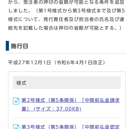
から、受注者の押印の省略が可能となる条件を追加
しました。（第1号様式から第3号様式まで及び第5
様式について、発行責任者及び担当者の氏名及び連
絡先を記載した場合は押印の省略が可能とする。）
施行日
平成27年12月1日（令和6年4月1日改正）
様式
第2号様式（第5条関係）「中間前払金請求
書」 (サイズ：37.00KB)
第3号様式（第5条関係）「中間前払金認定