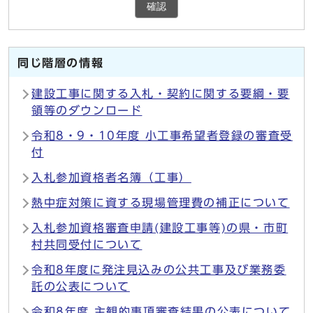
確認
同じ階層の情報
建設工事に関する入札・契約に関する要綱・要
領等のダウンロード
令和8・9・10年度 小工事希望者登録の審査受
付
入札参加資格者名簿（工事）
熱中症対策に資する現場管理費の補正について
入札参加資格審査申請(建設工事等)の県・市町
村共同受付について
令和8年度に発注見込みの公共工事及び業務委
託の公表について
令和8年度 主観的事項審査結果の公表について