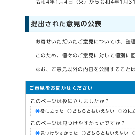
令和4年1月4日（火）から令和4年1月3
提出された意見の公表
お寄せいただいたご意見については、整理
このため、個々のご意見に対して個別に回
なお、ご意見以外の内容を公開することは
ご意見をお聞かせください
このページは役に立ちましたか？
役に立った
どちらともいえない
役に
このページは見つけやすかったですか？
見つけやすかった
どちらともいえない