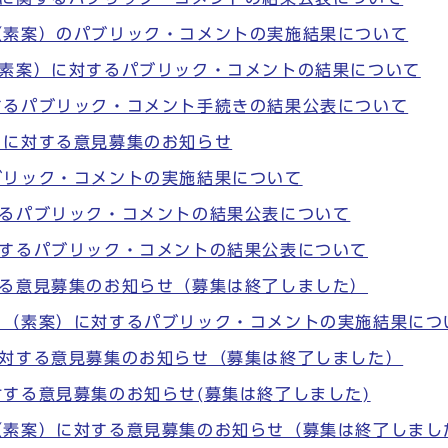
（素案）のパブリック・コメントの実施結果について
（素案）に対するパブリック・コメントの結果について
するパブリック・コメント手続きの結果公表について
）に対する意見募集のお知らせ
ブリック・コメントの実施結果について
するパブリック・コメントの結果公表について
関するパブリック・コメントの結果公表について
する意見募集のお知らせ（募集は終了しました）
）（素案）に対するパブリック・コメントの実施結果につ
に対する意見募集のお知らせ（募集は終了しました）
する意見募集のお知らせ(募集は終了しました)
（素案）に対する意見募集のお知らせ（募集は終了しまし