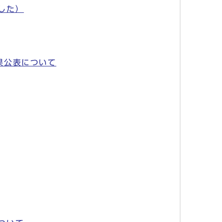
した）
果公表について