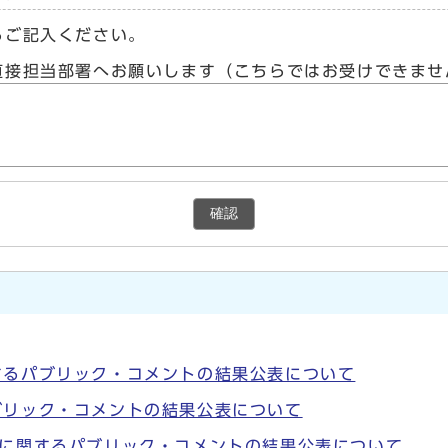
らご記入ください。
直接担当部署へお願いします（こちらではお受けできませ
確認
するパブリック・コメントの結果公表について
ブリック・コメントの結果公表について
）に関するパブリック・コメントの結果公表について