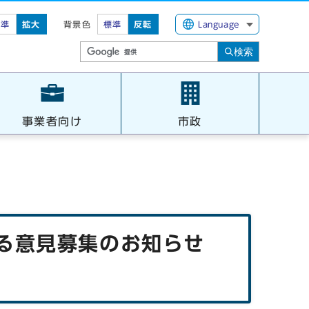
標準
拡大
背景色
標準
反転
Language
検索
事業者向け
市政
る意見募集のお知らせ