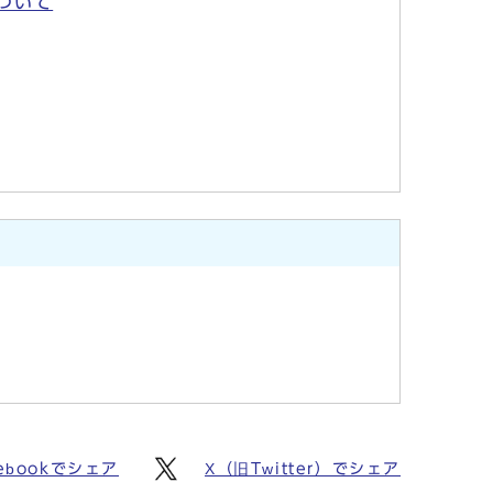
ついて
ebookでシェア
X（旧Twitter）でシェア