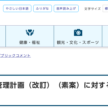
やさしい日本語
ふりがな
音声読み上げ
文字サイズ
健康・福祉
観光・文化・スポーツ
パブリックコメント
管理計画（改訂）（素案）に対す
）