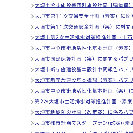
大垣市公共施設等個別施設計画【建物編
大垣市第11次交通安全計画（素案）に関
大垣市第11次交通安全計画（案）に対す
大垣市第2次生活排水対策推進計画（上
大垣市中心市街地活性化基本計画（素案
大垣市国民保護計画（案）に関するパブ
大垣市新庁舎建設基本設計中間報告パブ
大垣市新庁舎建設基本構想（素案）パブ
大垣市中心市街地活性化基本計画（案）
第2次大垣市生活排水対策推進計画（素
大垣市地域防災計画（改定案）に係るパ
大垣市都市計画マスタープラン(改定)(