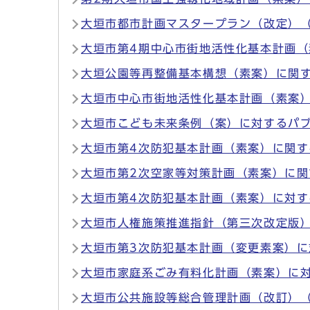
大垣市都市計画マスタープラン（改定）
大垣市第4期中心市街地活性化基本計画
大垣公園等再整備基本構想（素案）に関
大垣市中心市街地活性化基本計画（素案
大垣市こども未来条例（案）に対するパ
大垣市第4次防犯基本計画（素案）に関
大垣市第2次空家等対策計画（素案）に
大垣市第4次防犯基本計画（素案）に対
大垣市人権施策推進指針（第三次改定版
大垣市第3次防犯基本計画（変更素案）
大垣市家庭系ごみ有料化計画（素案）に対
大垣市公共施設等総合管理計画（改訂）