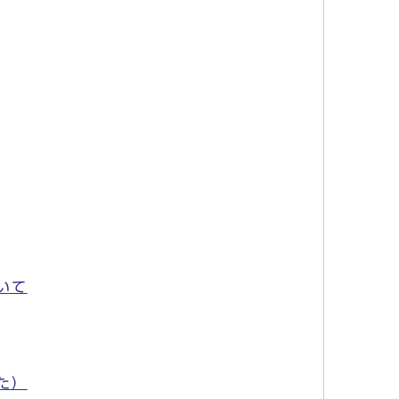
いて
た）