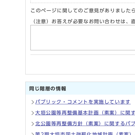
このページに関してのご意見がありました
（注意）お答えが必要なお問い合わせは、
同じ階層の情報
パブリック・コメントを実施しています
大垣公園等再整備基本計画（素案）に関
北公園等再整備方針（素案）に関するパ
第2期大垣市国土強靱化地域計画（素案