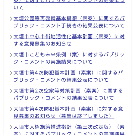
案）に対するパブリック・コメントの結果につ
いて
大垣公園等再整備基本構想（素案）に関するパ
ブリック・コメント手続きの結果公表について
大垣市中心市街地活性化基本計画（素案）に対
する意見募集のお知らせ
大垣市こども未来条例（案）に対するパブリッ
ク・コメントの実施結果について
大垣市第4次防犯基本計画（素案）に関するパ
ブリック・コメントの結果公表について
大垣市第2次空家等対策計画（素案）に関する
パブリック・コメントの結果公表について
大垣市第4次防犯基本計画（素案）に対する意
見募集のお知らせ（募集は終了しました）
大垣市人権施策推進指針（第三次改定版）（素
案）に対するパブリック・コメントの実施結果