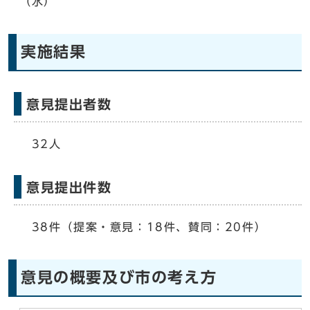
（水）
実施結果
意見提出者数
32人
意見提出件数
38件（提案・意見：18件、賛同：20件）
意見の概要及び市の考え方