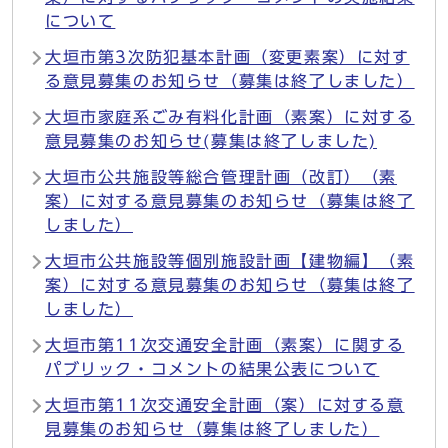
について
大垣市第3次防犯基本計画（変更素案）に対す
る意見募集のお知らせ（募集は終了しました）
大垣市家庭系ごみ有料化計画（素案）に対する
意見募集のお知らせ(募集は終了しました)
大垣市公共施設等総合管理計画（改訂）（素
案）に対する意見募集のお知らせ（募集は終了
しました）
大垣市公共施設等個別施設計画【建物編】（素
案）に対する意見募集のお知らせ（募集は終了
しました）
大垣市第11次交通安全計画（素案）に関する
パブリック・コメントの結果公表について
大垣市第11次交通安全計画（案）に対する意
見募集のお知らせ（募集は終了しました）