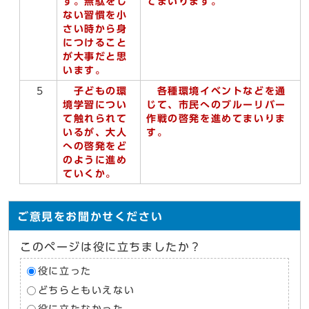
す。無駄をし
てまいります。
ない習慣を小
さい時から身
につけること
が大事だと思
います。
5
子どもの環
各種環境イベントなどを通
境学習につい
じて、市民へのブルーリバー
て触れられて
作戦の啓発を進めてまいりま
いるが、大人
す。
への啓発をど
のように進め
ていくか。
ご意見をお聞かせください
このページは役に立ちましたか？
役に立った
どちらともいえない