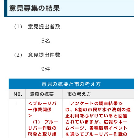
意見募集の結果
(1) 意見提出者数
5名
(2) 意見提出件数
9件
意見の概要と市の考え方
N0.
意見の概要
市の考え方
1
＜
ブルーリバ
アンケートの調査結果で
ー作戦関係
は、8割の市民が水や洗剤の適
＞
正利用を心がけていると回答
(1)
ブルー
されていますが、広報やホー
リバー作戦の
ムページ、各種環境イベント
啓発と取り組
を通じてブルーリバー作戦の