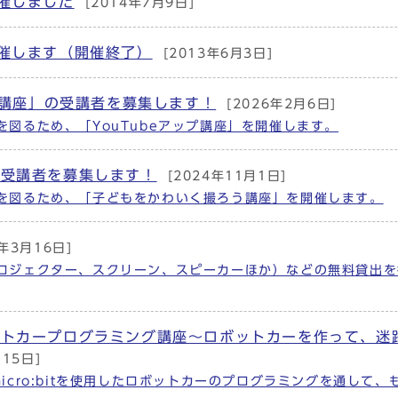
催しました
[2014年7月9日]
催します（開催終了）
[2013年6月3日]
プ講座」の受講者を募集します！
[2026年2月6日]
図るため、「YouTubeアップ講座」を開催します。
の受講者を募集します！
[2024年11月1日]
を図るため、「子どもをかわいく撮ろう講座」を開催します。
8年3月16日]
ロジェクター、スクリーン、スピーカーほか）などの無料貸出を
ットカープログラミング講座～ロボットカーを作って、迷
月15日]
cro:bitを使用したロボットカーのプログラミングを通して、