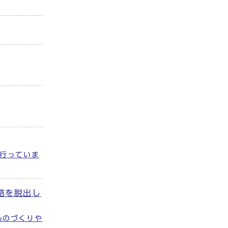
行っていま
路を脱出し
ものづくりや