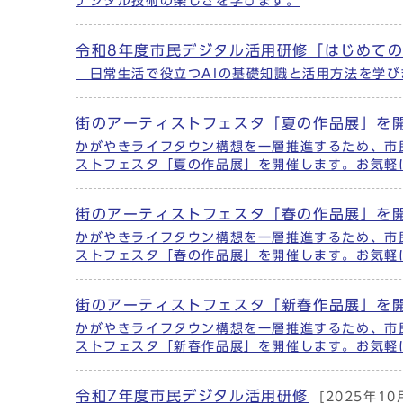
デジタル技術の楽しさを学びます。
令和8年度市民デジタル活用研修「はじめての
日常生活で役立つAIの基礎知識と活用方法を学び
街のアーティストフェスタ「夏の作品展」を
かがやきライフタウン構想を一層推進するため、市
ストフェスタ「夏の作品展」を開催します。お気軽
街のアーティストフェスタ「春の作品展」を
かがやきライフタウン構想を一層推進するため、市
ストフェスタ「春の作品展」を開催します。お気軽
街のアーティストフェスタ「新春作品展」を
かがやきライフタウン構想を一層推進するため、市
ストフェスタ「新春作品展」を開催します。お気軽
令和7年度市民デジタル活用研修
[2025年10