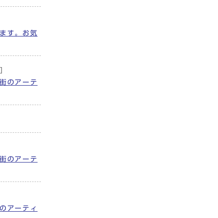
ます。お気
]
街のアーテ
街のアーテ
のアーティ