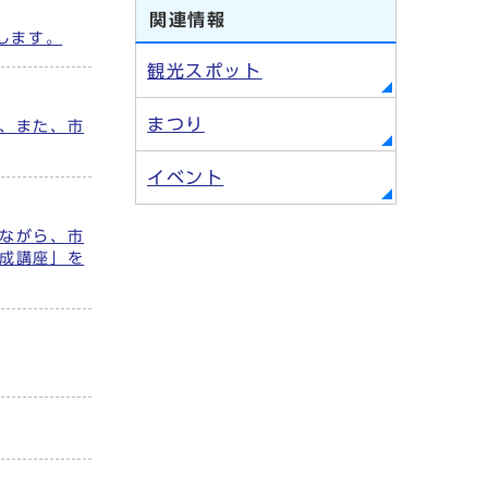
関連情報
します。
観光スポット
まつり
、また、市
イベント
ながら、市
成講座」を