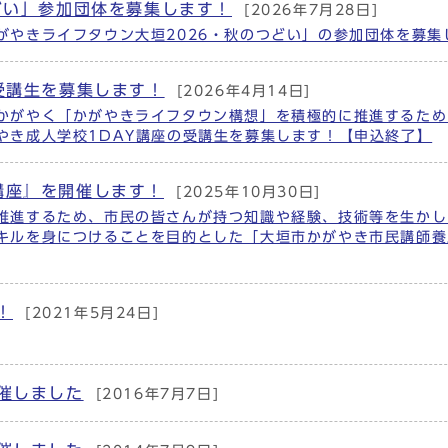
どい」参加団体を募集します！
[2026年7月28日]
がやきライフタウン大垣2026・秋のつどい」の参加団体を募集
受講生を募集します！
[2026年4月14日]
かがやく「かがやきライフタウン構想」を積極的に推進するため
やき成人学校1DAY講座の受講生を募集します！【申込終了】
講座』を開催します！
[2025年10月30日]
推進するため、市民の皆さんが持つ知識や経験、技術等を生かし
キルを身につけることを目的とした「大垣市かがやき市民講師養
！
[2021年5月24日]
催しました
[2016年7月7日]