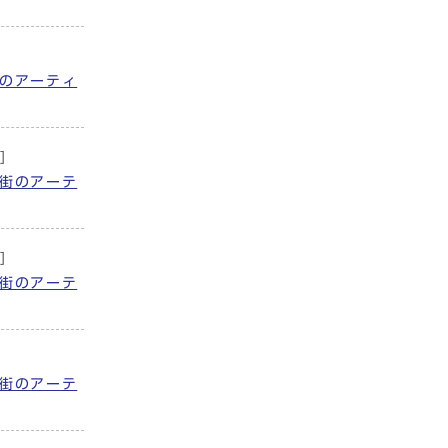
のアーティ
]
街のアーテ
]
街のアーテ
街のアーテ