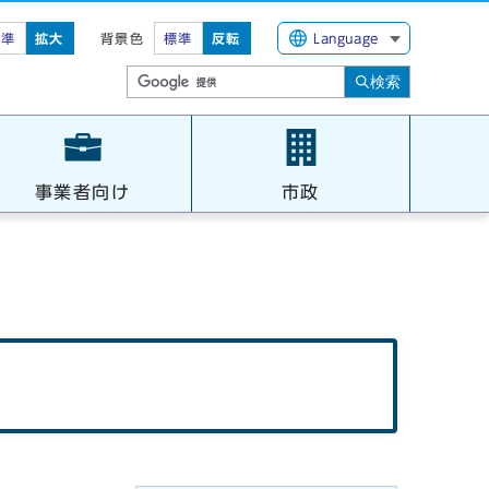
標準
拡大
背景色
標準
反転
Language
検索
事業者向け
市政