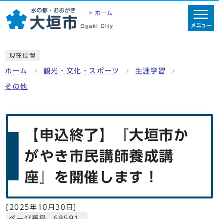
ホーム
メニュー
現在位置
ホーム
観光・文化・スポーツ
生涯学習
その他
【申込終了】『大垣市か
がやき市民講師養成講
座』を開催します！
[
2025年10月30日
]
ページ番号 68591