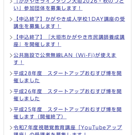
「かがやきライフタウン大垣2026・秋のつど
い」参加団体を募集します！
【申込終了】かがやき成人学校1DAY講座の受
講生を募集します！
【申込終了】『大垣市かがやき市民講師養成講
座』を開催します！
公共施設で公衆無線LAN（Wi-Fi)が使えま
す！
平成28年度 スタートアップおむすび博を開
催しました
平成26年度 スタートアップおむすび博を開
催しました
平成25年度 スタートアップおむすび博を開
催します（開催終了）
令和7年度視聴覚教育講座「YouTubeアップ
講座」の受講者を募集します！