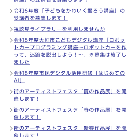
令和6年度「子どもをかわいく撮ろう講座」の
受講者を募集します！
視聴覚ライブラリーを利用しませんか
令和8年度大垣市こどもデジタル講座「ロボッ
トカープログラミング講座～ロボットカーを作
って、迷路を脱出しよう！～」※募集は終了し
ました
令和8年度市民デジタル活用研修「はじめての
AI」
街のアーティストフェスタ「夏の作品展」を開
催します！
街のアーティストフェスタ「春の作品展」を開
催します！
街のアーティストフェスタ「新春作品展」を開
催します！