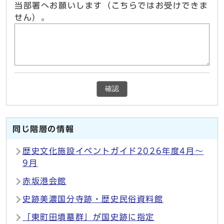
当部署へお願いします（こちらではお受けできま
せん）。
確認
同じ階層の情報
歴史文化施設イベントガイド2026年度4月〜
9月
赤坂港会館
史跡美濃国分寺跡・歴史民俗資料館
「東町田墳墓群」が国史跡に指定