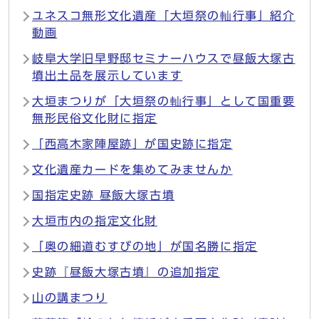
ユネスコ無形文化遺産「大垣祭の軕行事」紹介
動画
岐阜大学旧早野邸セミナーハウスで昼飯大塚古
墳出土品を展示しています
大垣まつりが「大垣祭の軕行事」として国重要
無形民俗文化財に指定
「西高木家陣屋跡」が国史跡に指定
文化遺産カードを集めてみませんか
国指定史跡 昼飯大塚古墳
大垣市内の指定文化財
「奥の細道むすびの地」が国名勝に指定
史跡『昼飯大塚古墳』の追加指定
山の講まつり