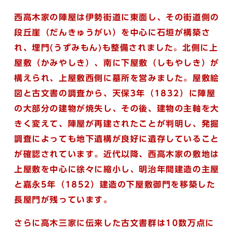
西高木家の陣屋は伊勢街道に東面し、その街道側の
段丘崖（だんきゅうがい）を中心に石垣が構築さ
れ、埋門(うずみもん)
も整備されました。
北側に上
屋敷（かみやしき）、南に下屋敷（しもやしき）が
構えられ、上屋敷西側に墓所を営みました。屋敷絵
図と古文書の調査から、天保3年（1832）に陣屋
の大部分の建物が焼失し、その後、建物の主軸を大
きく変えて、陣屋が再建されたことが判明し、発掘
調査によっても地下遺構が良好に遺存していること
が確認されています。
近代以降、西高木家の敷地は
上屋敷を中心に徐々に縮小し、明治年間建造の主屋
と嘉永5年（1852）建造の下屋敷御門を移築した
長屋門が残っています。
さらに高木三家に伝来した古文書群は10数万点に