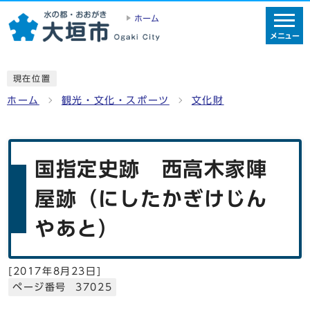
ホーム
メニュー
現在位置
ホーム
観光・文化・スポーツ
文化財
国指定史跡 西高木家陣
屋跡（にしたかぎけじん
やあと）
[
2017年8月23日
]
ページ番号 37025