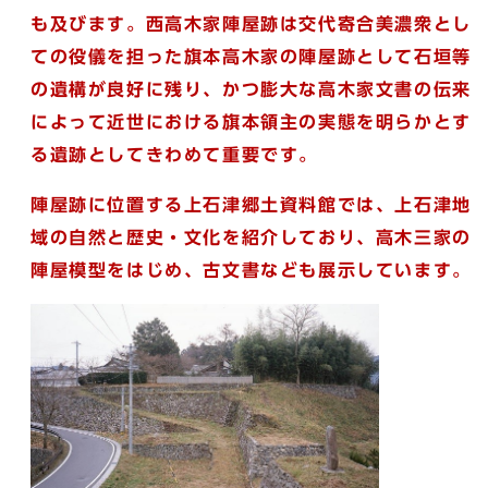
も及びます。西高木家陣屋跡は交代寄合美濃衆とし
ての役儀を担った旗本高木家の陣屋跡として石垣等
の遺構が良好に残り、かつ膨大な高木家文書の伝来
によって近世における旗本領主の実態を明ら
かとす
る遺跡としてきわめて重要です。
陣屋跡に位置する上石津郷土資料館では、上石津地
域の自然と歴史・文化を紹介しており、高木三家の
陣屋模型をはじめ、古文書なども展示しています。