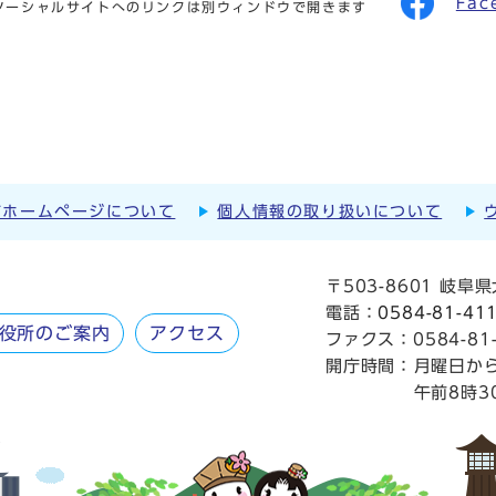
Fac
ソーシャルサイトへのリンクは別ウィンドウで開きます
市ホームページについて
個人情報の取り扱いについて
〒503-8601 岐
電話：
0584-81-41
役所のご案内
アクセス
ファクス：0584-81-
開庁時間：
月曜日か
午前8時3