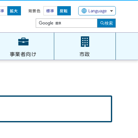
標準
拡大
背景色
標準
反転
Language
検索
事業者向け
市政