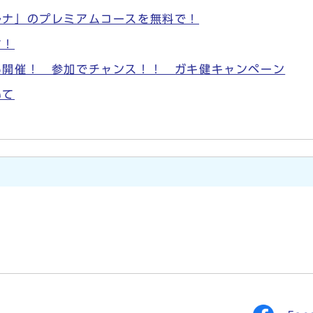
ルナ」のプレミアムコースを無料で！
す！
も開催！ 参加でチャンス！！ ガキ健キャンペーン
いて