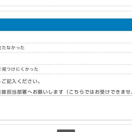
立たなかった
見つけにくかった
らご記入ください。
直接担当部署へお願いします（こちらではお受けできませ