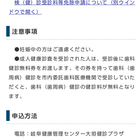
検（健）診受診料等免除申請について
（別ウイン
ドウで開く）
注意事項
●妊娠中の方はご遠慮ください。
●成人健康診査を受診された人は、受診後に歯科
健診無料券をお渡します。その券を持って歯科（歯
周病）健診を市内委託歯科医療機関で受診していた
だくと、歯科（歯周病）健診の健診料が無料となり
ます。
申込方法
電話：岐阜健康管理センター大垣健診プラザ