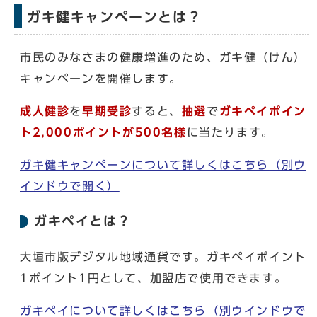
ガキ健キャンペーンとは？
市民のみなさまの健康増進のため、ガキ健（けん）
キャンペーンを開催します。
成人健診
を
早期受診
すると、
抽選
で
ガキペイポイン
ト2,000ポイントが500名様
に当たります。
ガキ健キャンペーンについて詳しくはこちら
（別ウ
インドウで開く）
ガキペイとは？
大垣市版デジタル地域通貨です。ガキペイポイント
1ポイント1円として、加盟店で使用できます。
ガキペイについて詳しくはこちら
（別ウインドウで