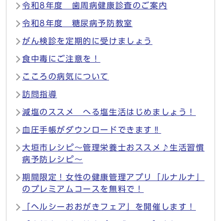
令和8年度 歯周病健康診査のご案内
令和8年度 糖尿病予防教室
がん検診を定期的に受けましょう
食中毒にご注意を！
こころの病気について
訪問指導
減塩のススメ へる塩生活はじめましょう！
血圧手帳がダウンロードできます‼
大垣市レシピ～管理栄養士おススメ♪生活習慣
病予防レシピ～
期間限定！女性の健康管理アプリ「ルナルナ」
のプレミアムコースを無料で！
「ヘルシーおおがきフェア」を開催します！