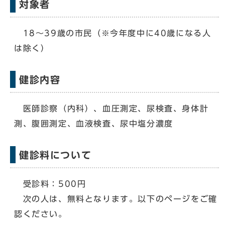
対象者
18～39歳の市民（※今年度中に40歳になる人
は除く）
健診内容
医師診察（内科）、血圧測定、尿検査、身体計
測、腹囲測定、血液検査、尿中塩分濃度
健診料について
受診料：500円
次の人は、無料となります。以下のページをご確
認ください。