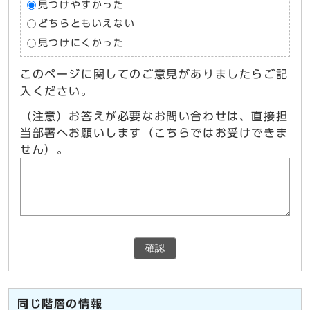
見つけやすかった
どちらともいえない
見つけにくかった
このページに関してのご意見がありましたらご記
入ください。
（注意）お答えが必要なお問い合わせは、直接担
当部署へお願いします（こちらではお受けできま
せん）。
確認
同じ階層の情報