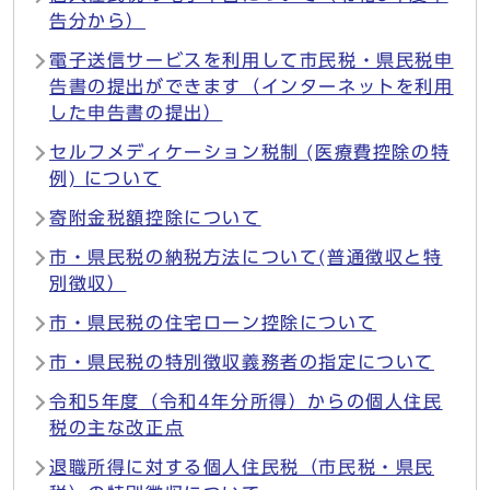
告分から）
電子送信サービスを利用して市民税・県民税申
告書の提出ができます（インターネットを利用
した申告書の提出）
セルフメディケーション税制 (医療費控除の特
例) について
寄附金税額控除について
市・県民税の納税方法について(普通徴収と特
別徴収）
市・県民税の住宅ローン控除について
市・県民税の特別徴収義務者の指定について
令和5年度（令和4年分所得）からの個人住民
税の主な改正点
退職所得に対する個人住民税（市民税・県民