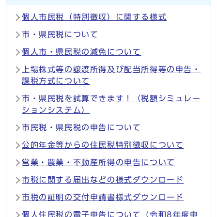
個人市民税（特別徴収）に関する様式
市・県民税について
個人市・県民税の減免について
上場株式等の譲渡所得及び配当所得等の申告・
課税方式について
市・県民税を試算できます！（税額シミュレー
ションシステム）
市民税・県民税の申告について
公的年金等からの住民税特別徴収について
営業・農業・不動産所得の申告について
市税に関する届出などの様式ダウンロード
市税の証明の交付申請書様式ダウンロード
個人住民税の電子申告について（令和8年度申