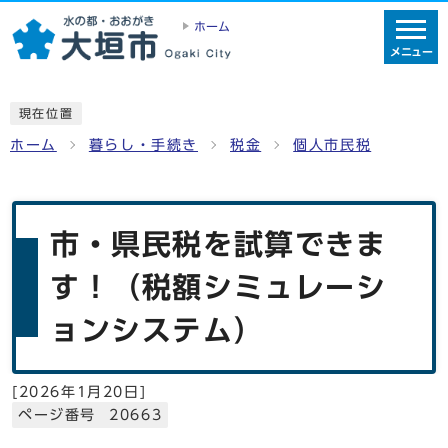
ホーム
メニュー
現在位置
ホーム
暮らし・手続き
税金
個人市民税
市・県民税を試算できま
す！（税額シミュレーシ
ョンシステム）
[
2026年1月20日
]
ページ番号 20663