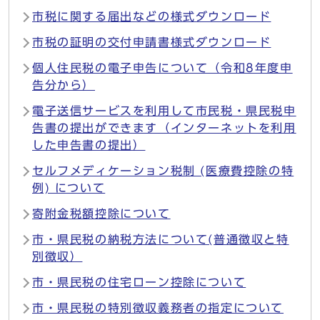
市税に関する届出などの様式ダウンロード
市税の証明の交付申請書様式ダウンロード
個人住民税の電子申告について（令和8年度申
告分から）
電子送信サービスを利用して市民税・県民税申
告書の提出ができます（インターネットを利用
した申告書の提出）
セルフメディケーション税制 (医療費控除の特
例) について
寄附金税額控除について
市・県民税の納税方法について(普通徴収と特
別徴収）
市・県民税の住宅ローン控除について
市・県民税の特別徴収義務者の指定について