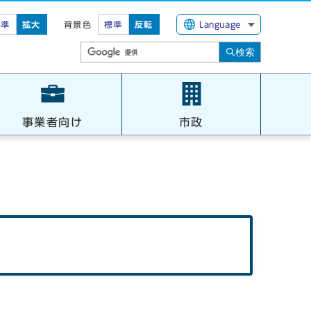
標準
拡大
背景色
標準
反転
Language
検索
事業者向け
市政