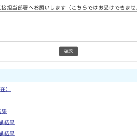
直接担当部署へお願いします（こちらではお受けできませ
確認
現在）
結果
挙結果
挙結果