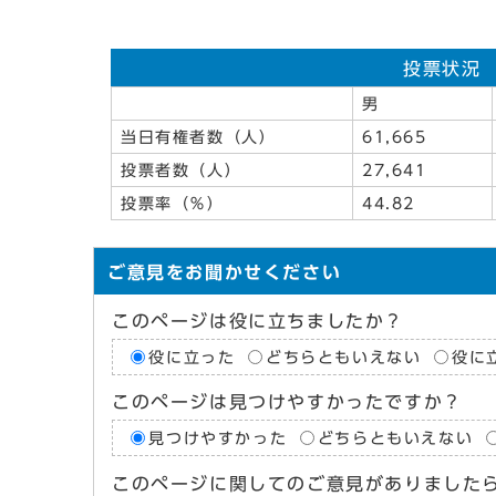
投票状況
男
当日有権者数（人）
61,665
投票者数（人）
27,641
投票率（％）
44.82
ご意見をお聞かせください
このページは役に立ちましたか？
役に立った
どちらともいえない
役に
このページは見つけやすかったですか？
見つけやすかった
どちらともいえない
このページに関してのご意見がありました