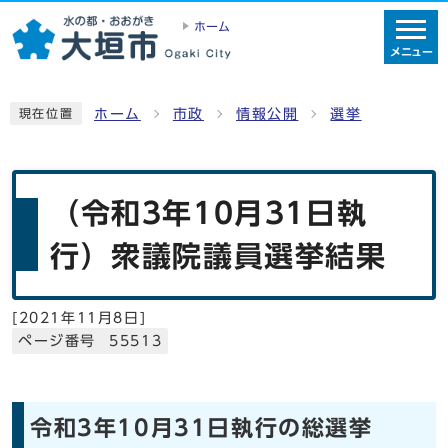
ホーム
メニュー
ホーム
市政
情報公開
選挙
現在位置
（令和3年10月31日執
行）衆議院議員選挙結果
[
2021年11月8日
]
ページ番号 55513
令和3年10月31日執行の総選挙