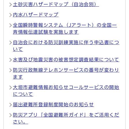
土砂災害ハザードマップ（自治会別）
内水ハザードマップ
全国瞬時警報システム（Jアラート）の全国一
斉情報伝達試験を実施します
自治会における防災訓練実施に伴う申込書につ
いて
水害及び地震災害の被害想定調査結果について
防災行政無線テレホンサービスの番号が変わり
ます
大垣市避難情報お知らせコールサービスの開始
について
届出避難所登録制度開始のお知らせ
防災アプリ「全国避難所ガイド」をご活用くだ
さい。