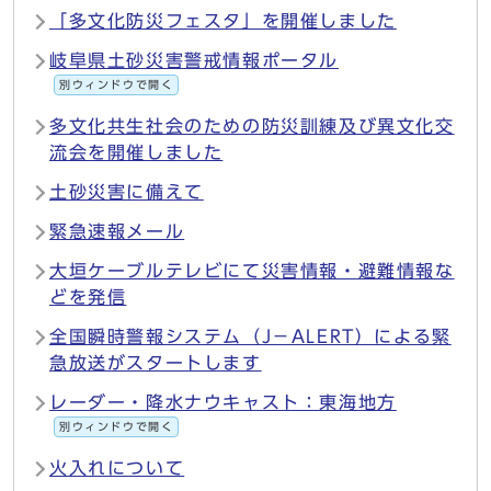
「多文化防災フェスタ」を開催しました
岐阜県土砂災害警戒情報ポータル
別ウィンドウで開く
多文化共生社会のための防災訓練及び異文化交
流会を開催しました
土砂災害に備えて
緊急速報メール
大垣ケーブルテレビにて災害情報・避難情報な
どを発信
全国瞬時警報システム（J－ALERT）による緊
急放送がスタートします
レーダー・降水ナウキャスト：東海地方
別ウィンドウで開く
火入れについて