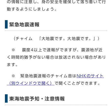
の情報に注意し、身の安全を確保して落ち着いて行
動するようにしましょう。
緊急地震速報
（チャイム 「大地震です。大地震です。」）
※ 震度4以上で速報がでますが、震源地が近
く時間的猶予がない場合は放送されない場合があり
ます。
※ 緊急地震速報のチャイム音は
NHKのサイト
（別ウインドウで開く）
で聞くことができます。
東海地震予知・注意情報