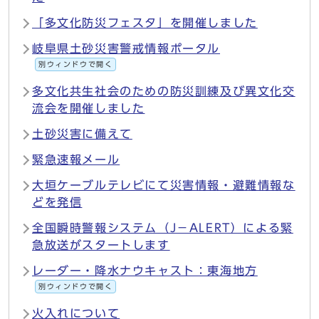
「多文化防災フェスタ」を開催しました
岐阜県土砂災害警戒情報ポータル
別ウィンドウで開く
多文化共生社会のための防災訓練及び異文化交
流会を開催しました
土砂災害に備えて
緊急速報メール
大垣ケーブルテレビにて災害情報・避難情報な
どを発信
全国瞬時警報システム（J－ALERT）による緊
急放送がスタートします
レーダー・降水ナウキャスト：東海地方
別ウィンドウで開く
火入れについて