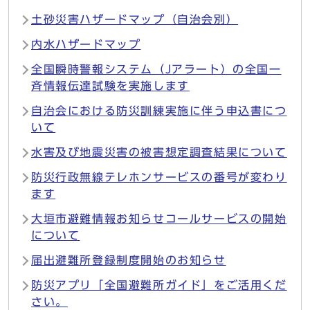
土砂災害ハザードマップ（自治会別）
内水ハザードマップ
全国瞬時警報システム（Jアラート）の全国一
斉情報伝達試験を実施します
自治会における防災訓練実施に伴う申込書につ
いて
水害及び地震災害の被害想定調査結果について
防災行政無線テレホンサービスの番号が変わり
ます
大垣市避難情報お知らせコールサービスの開始
について
届出避難所登録制度開始のお知らせ
防災アプリ「全国避難所ガイド」をご活用くだ
さい。