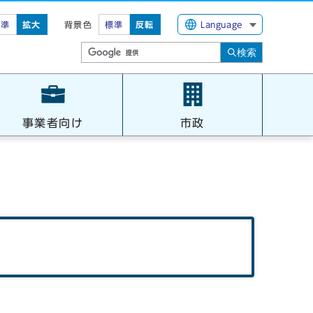
標準
拡大
背景色
標準
反転
Language
検索
事業者向け
市政