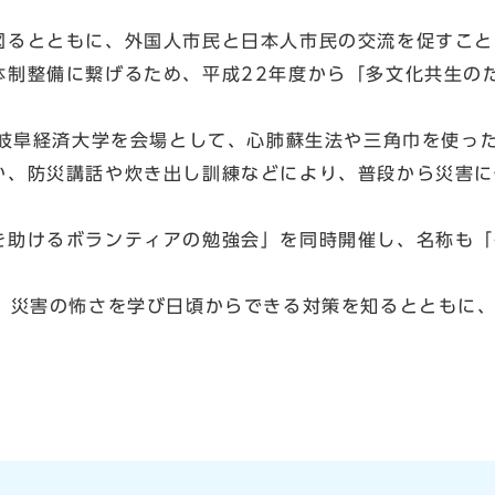
るとともに、外国人市民と日本人市民の交流を促すこと
体制整備に繋げるため、平成22年度から「多文化共生の
に岐阜経済大学を会場として、心肺蘇生法や三角巾を使っ
か、防災講話や炊き出し訓練などにより、普段から災害に
助けるボランティアの勉強会」を同時開催し、名称も「
、災害の怖さを学び日頃からできる対策を知るとともに