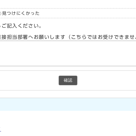
見つけにくかった
らご記入ください。
直接担当部署へお願いします（こちらではお受けできませ
確認
ド