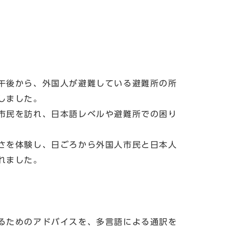
午後から、外国人が避難している避難所の所
しました。
市民を訪れ、日本語レベルや避難所での困り
さを体験し、日ごろから外国人市民と日本人
れました。
るためのアドバイスを、多言語による通訳を