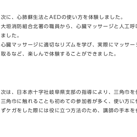
次に、心肺蘇生法とAEDの使い方を体験しました。
大垣消防組合北署の職員から、心臓マッサージと人工呼
みました。
心臓マッサージに適切なリズムを学び、実際にマッサー
を取るなど、楽しんで体験することができました。
次は、日本赤十字社岐阜県支部の指導により、三角巾を
三角巾に触れることも初めての参加者が多く、使い方に
らずケガをした際には役に立つ方法のため、講師の手本を