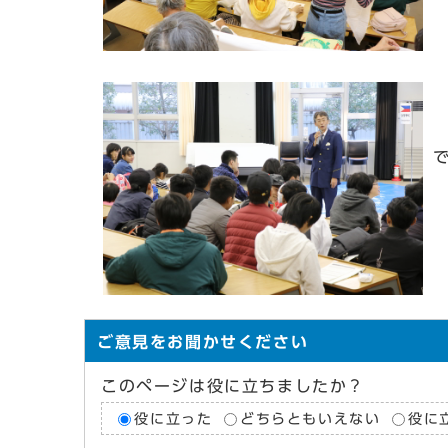
ご意見をお聞かせください
このページは役に立ちましたか？
役に立った
どちらともいえない
役に