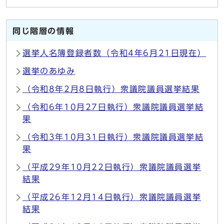
同じ階層の情報
選挙人名簿登録者数（令和4年6月21日現在）
選挙のあゆみ
（令和8年2月8日執行）衆議院議員選挙結果
（令和6年10月27日執行）衆議院議員選挙結
果
（令和3年10月31日執行）衆議院議員選挙結
果
（平成29年10月22日執行）衆議院議員選挙
結果
（平成26年12月14日執行）衆議院議員選挙
結果