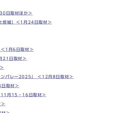
30日取材ほか＞
大垣城」＜1月24日取材＞
＜1月6日取材＞
月21日取材＞
材＞
バレー2025」 ＜12月8日取材＞
3日取材＞
＜11月15・16日取材＞
材＞