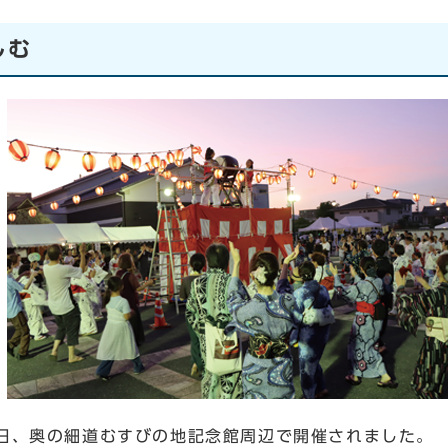
しむ
日、奥の細道むすびの地記念館周辺で開催されました。