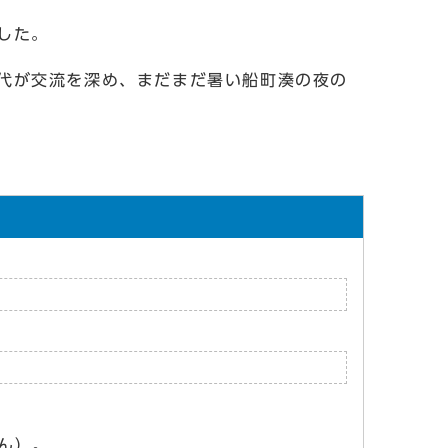
した。
代が交流を深め、まだまだ暑い船町湊の夜の
ん）。