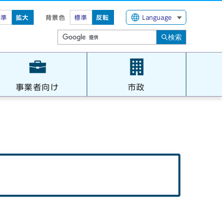
標準
拡大
背景色
標準
反転
Language
検索
事業者向け
市政