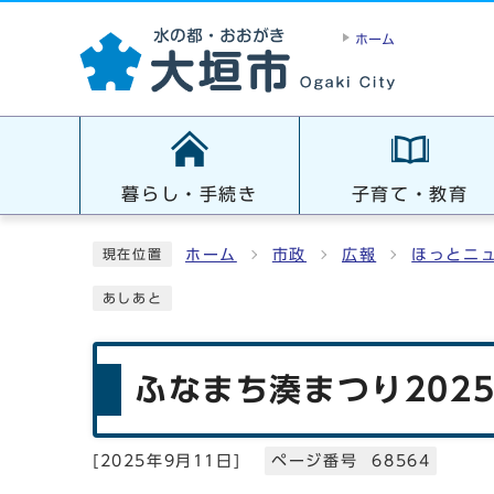
ホーム
暮らし・手続き
子育て・教育
ホーム
市政
広報
ほっとニ
現在位置
あしあと
ふなまち湊まつり202
[
2025年9月11日
]
ページ番号 68564