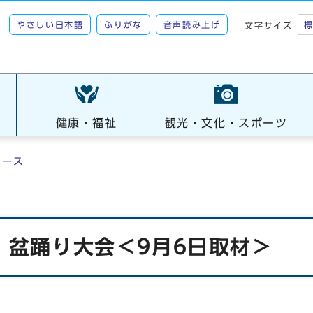
やさしい日本語
ふりがな
音声読み上げ
文字サイズ
健康・福祉
観光・文化・スポーツ
ュース
5 盆踊り大会＜9月6日取材＞