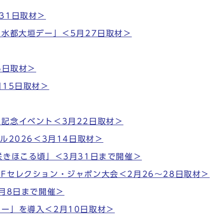
31日取材＞
”水都大垣デー」＜5月27日取材＞
6日取材＞
月15日取材＞
記念イベント＜3月22日取材＞
ル2026＜3月14日取材＞
咲きほこる頃」＜3月31日まで開催＞
Fセレクション・ジャポン大会＜2月26～28日取材＞
月8日まで開催＞
ー」を導入＜2月10日取材＞