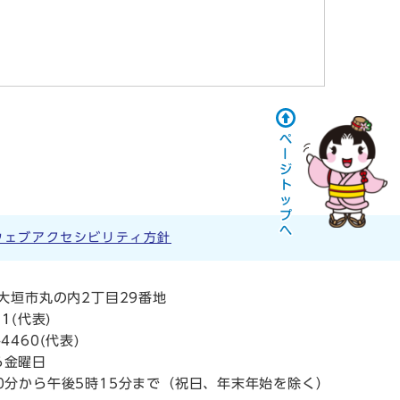
ウェブアクセシビリティ方針
阜県大垣市丸の内2丁目29番地
11
(代表)
4460(代表)
ら金曜日
0分から午後5時15分まで（祝日、年末年始を除く）