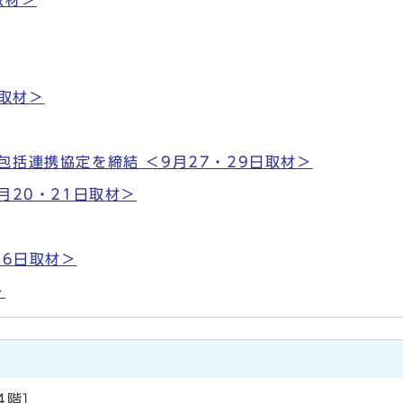
取材＞
日取材＞
包括連携協定を締結 ＜9月27・29日取材＞
月20・21日取材＞
月6日取材＞
＞
階]