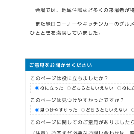
会場では、地域住民など多くの来場者が特
また縁日コーナーやキッチンカーのグルメ
ひとときを満喫していました。
ご意見をお聞かせください
このページは役に立ちましたか？
役に立った
どちらともいえない
役に
このページは見つけやすかったですか？
見つけやすかった
どちらともいえない
このページに関してのご意見がありました
（注意）お答えが必要なお問い合わせは、