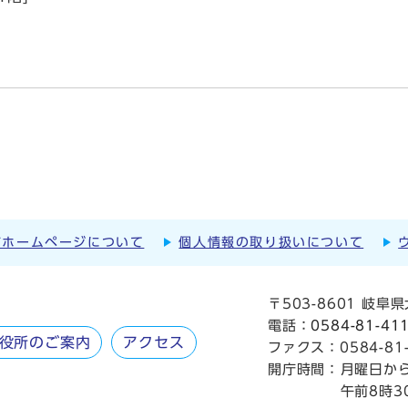
市ホームページについて
個人情報の取り扱いについて
〒503-8601 岐
電話：
0584-81-41
役所のご案内
アクセス
ファクス：0584-81-
開庁時間：
月曜日か
午前8時3