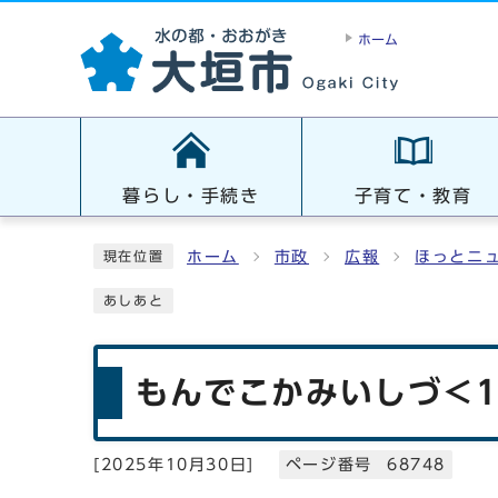
ホーム
暮らし・手続き
子育て・教育
ホーム
市政
広報
ほっとニ
現在位置
あしあと
もんでこかみいしづ＜1
[
2025年10月30日
]
ページ番号 68748