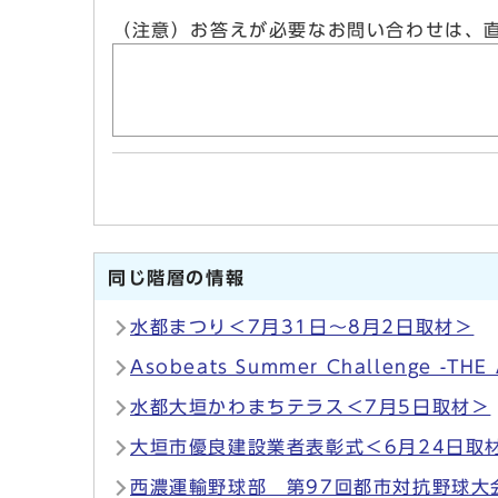
（注意）お答えが必要なお問い合わせは、
同じ階層の情報
水都まつり＜7月31日～8月2日取材＞
Asobeats Summer Challenge -T
水都大垣かわまちテラス＜7月5日取材＞
大垣市優良建設業者表彰式＜6月24日取
西濃運輸野球部 第97回都市対抗野球大会