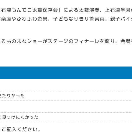
石津もんでこ太鼓保存会」による太鼓演奏、上石津学園
市楽座やふわふわ遊具、子どもなりきり警察官、親子バイ
るものまねショーがステージのフィナーレを飾り、会場
立たなかった
見つけにくかった
らご記入ください。