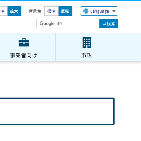
標準
拡大
背景色
標準
反転
Language
検索
事業者向け
市政