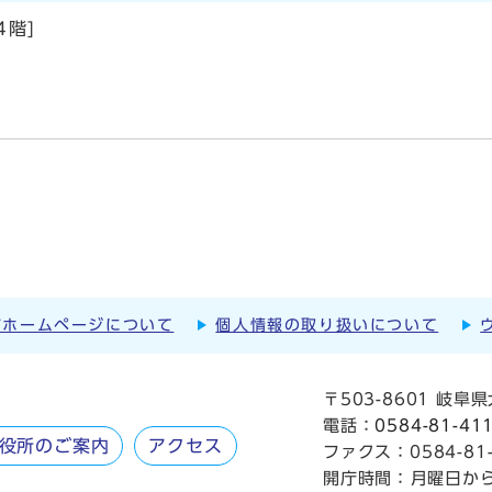
階]
市ホームページについて
個人情報の取り扱いについて
〒503-8601 岐
電話：
0584-81-41
役所のご案内
アクセス
ファクス：0584-81-
開庁時間：
月曜日か