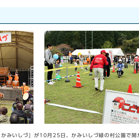
かみいしづ」が10月25日、かみいしづ緑の村公園で開