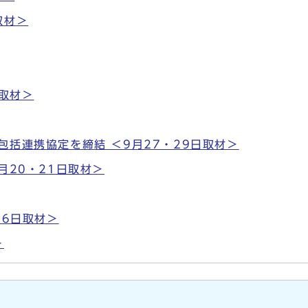
取材＞
日取材＞
包括連携協定を締結 ＜9月27・29日取材＞
月20・21日取材＞
月6日取材＞
＞