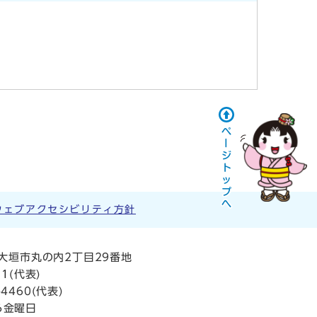
ウェブアクセシビリティ方針
阜県大垣市丸の内2丁目29番地
11
(代表)
4460(代表)
ら金曜日