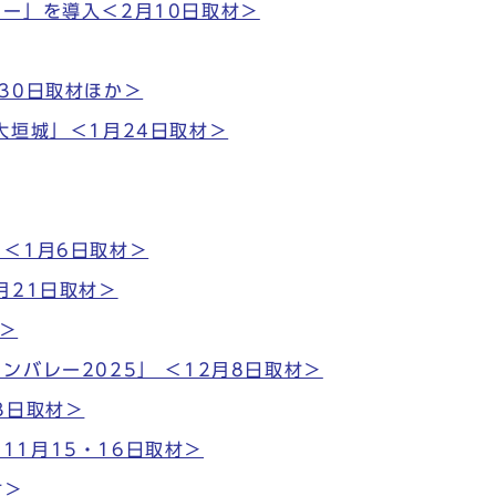
ー」を導入＜2月10日取材＞
30日取材ほか＞
大垣城」＜1月24日取材＞
＜1月6日取材＞
月21日取材＞
材＞
バレー2025」 ＜12月8日取材＞
3日取材＞
＜11月15・16日取材＞
材＞