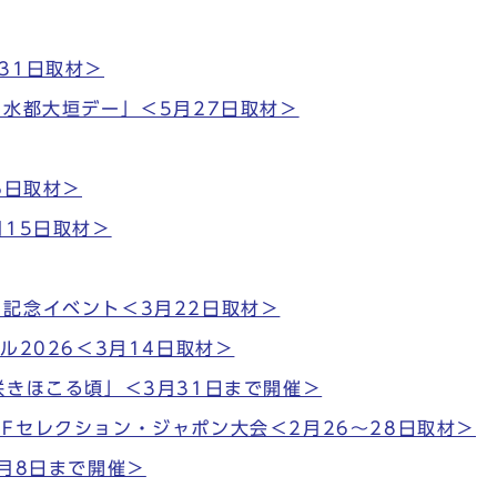
31日取材＞
”水都大垣デー」＜5月27日取材＞
6日取材＞
月15日取材＞
記念イベント＜3月22日取材＞
ル2026＜3月14日取材＞
咲きほこる頃」＜3月31日まで開催＞
Fセレクション・ジャポン大会＜2月26～28日取材＞
月8日まで開催＞