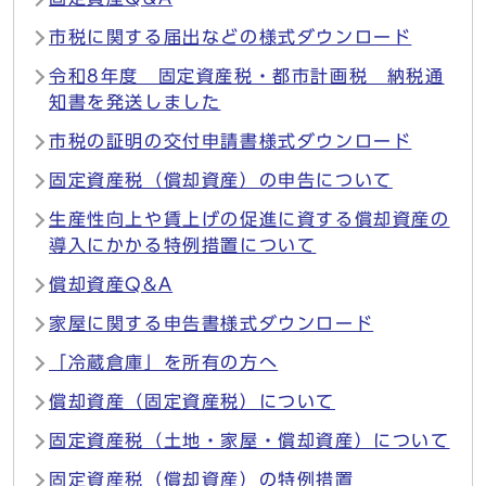
市税に関する届出などの様式ダウンロード
令和8年度 固定資産税・都市計画税 納税通
知書を発送しました
市税の証明の交付申請書様式ダウンロード
固定資産税（償却資産）の申告について
生産性向上や賃上げの促進に資する償却資産の
導入にかかる特例措置について
償却資産Q&A
家屋に関する申告書様式ダウンロード
「冷蔵倉庫」を所有の方へ
償却資産（固定資産税）について
固定資産税（土地・家屋・償却資産）について
固定資産税（償却資産）の特例措置