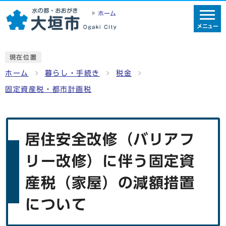
ホーム
メニュー
現在位置
ホーム
暮らし・手続き
税金
固定資産税・都市計画税
居住安全改修（バリアフ
リー改修）に伴う固定資
産税（家屋）の減額措置
について