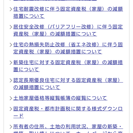
住宅耐震改修に伴う固定資産税（家屋）の減額
措置について
居住安全改修（バリアフリー改修）に伴う固定
資産税（家屋）の減額措置について
住宅の熱損失防止改修（省エネ改修）に伴う固
定資産税（家屋）の減額措置について
新築住宅に対する固定資産税（家屋）の減額措
置について
認定長期優良住宅に対する固定資産税（家屋）
の減額措置について
土地家屋価格等縦覧帳簿の縦覧について
固定資産税・都市計画税に関する様式ダウンロ
ード
所有者の住所、土地の利用状況、家屋の新築・