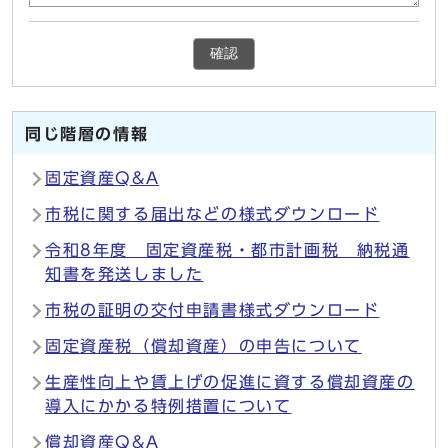
確認
同じ階層の情報
固定資産Q&A
市税に関する届出などの様式ダウンロード
令和8年度 固定資産税・都市計画税 納税通
知書を発送しました
市税の証明の交付申請書様式ダウンロード
固定資産税（償却資産）の申告について
生産性向上や賃上げの促進に資する償却資産の
導入にかかる特例措置について
償却資産Q&A