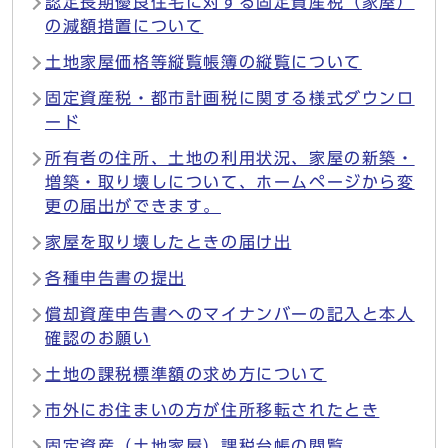
認定長期優良住宅に対する固定資産税（家屋）
の減額措置について
土地家屋価格等縦覧帳簿の縦覧について
固定資産税・都市計画税に関する様式ダウンロ
ード
所有者の住所、土地の利用状況、家屋の新築・
増築・取り壊しについて、ホームページから変
更の届出ができます。
家屋を取り壊したときの届け出
各種申告書の提出
償却資産申告書へのマイナンバーの記入と本人
確認のお願い
土地の課税標準額の求め方について
市外にお住まいの方が住所移転されたとき
固定資産（土地家屋）課税台帳の閲覧