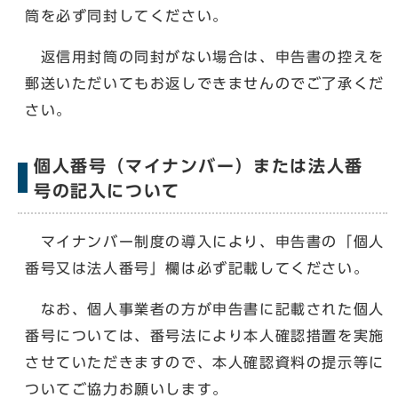
筒を必ず同封してください。
返信用封筒の同封がない場合は、申告書の控えを
郵送いただいてもお返しできませんのでご了承くだ
さい。
個人番号（マイナンバー）または法人番
号の記入について
マイナンバー制度の導入により、申告書の「個人
番号又は法人番号」欄は必ず記載してください。
なお、個人事業者の方が申告書に記載された個人
番号については、番号法により本人確認措置を実施
させていただきますので、本人確認資料の提示等に
ついてご協力お願いします。