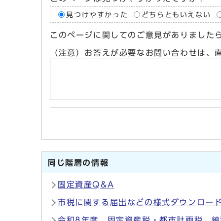
見つけやすかった
どちらともいえない
このページに関してのご意見がありました
（注意）お答えが必要なお問い合わせは、
同じ階層の情報
固定資産Q&A
市税に関する届出などの様式ダウンロー
令和8年度 固定資産税・都市計画税 