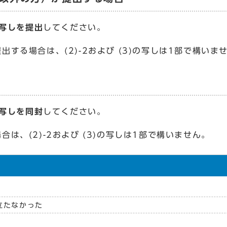
写しを提出
してください。
る場合は、(2)-2および (3)の写しは1部で構いま
写しを同封
してください。
、(2)-2および (3)の写しは1部で構いません。
立たなかった