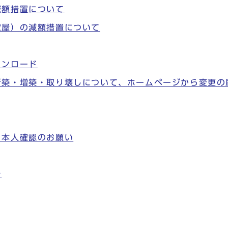
減額措置について
家屋）の減額措置について
ウンロード
新築・増築・取り壊しについて、ホームページから変更の
と本人確認のお願い
き