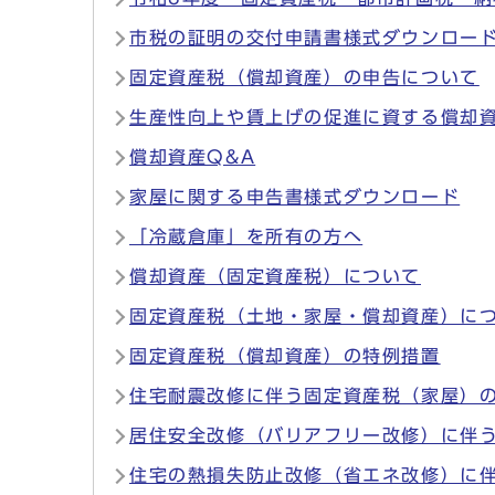
市税の証明の交付申請書様式ダウンロー
固定資産税（償却資産）の申告について
生産性向上や賃上げの促進に資する償却
償却資産Q&A
家屋に関する申告書様式ダウンロード
「冷蔵倉庫」を所有の方へ
償却資産（固定資産税）について
固定資産税（土地・家屋・償却資産）に
固定資産税（償却資産）の特例措置
住宅耐震改修に伴う固定資産税（家屋）
居住安全改修（バリアフリー改修）に伴
住宅の熱損失防止改修（省エネ改修）に