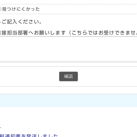
見つけにくかった
らご記入ください。
直接担当部署へお願いします（こちらではお受けできませ
確認
ド
納税通知書を発送しました