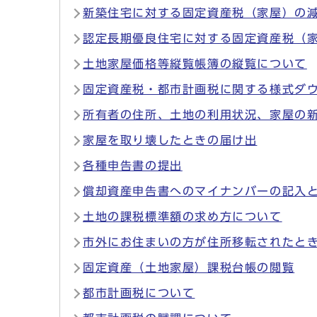
新築住宅に対する固定資産税（家屋）の
認定長期優良住宅に対する固定資産税（
土地家屋価格等縦覧帳簿の縦覧について
固定資産税・都市計画税に関する様式ダ
所有者の住所、土地の利用状況、家屋の
家屋を取り壊したときの届け出
各種申告書の提出
償却資産申告書へのマイナンバーの記入
土地の課税標準額の求め方について
市外にお住まいの方が住所移転されたと
固定資産（土地家屋）課税台帳の閲覧
都市計画税について