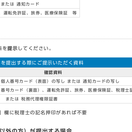
または 通知カード
、運転免許証、旅券、医療保険証 等
料を
提示
してください。
書を提出する際にご提示いただく資料
確認資料
 個人番号カード（表面）の写し または 通知カードの写し
人番号カード（裏面）、運転免許証、旅券、医療保険証、税理士
） または 税務代理権限証書
」欄に税理士の記名押印があれば不要
士 以外の方）が提出する場合