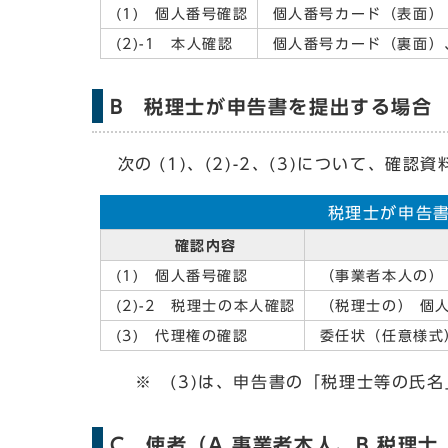
(1) 個人番号確認
個人番号カード（表面） 
(2)-1 本人確認
個人番号カード（裏面）
B 税理士が申告書を提出する場合
次の (1)、(2)-2、(3)について、確認資
税理士が申告
確認内容
(1) 個人番号確認
（事業者本人の）
(2)-2 税理士の本人確認
（税理士の） 個
(3) 代理権の確認
委任状（任意様式
※ (3)は、申告書の「税理士等の氏名
C 使者（A 事業者本人、B 税理