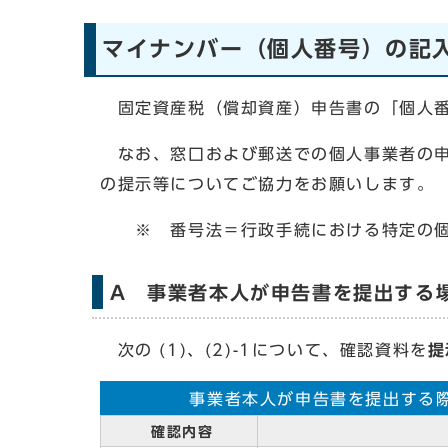
マイナンバー（個人番号）の記
固定資産税（償却資産）申告書の「個人番
なお、窓口および郵送での個人事業者の申
の提示等についてご協力をお願いします。
※ 番号法＝行政手続における特定の個人
A 事業者本人が申告書を提出する
次の (1)、(2)-1について、確認資料を
提
事業者本人が申告書を提出する
確認内容