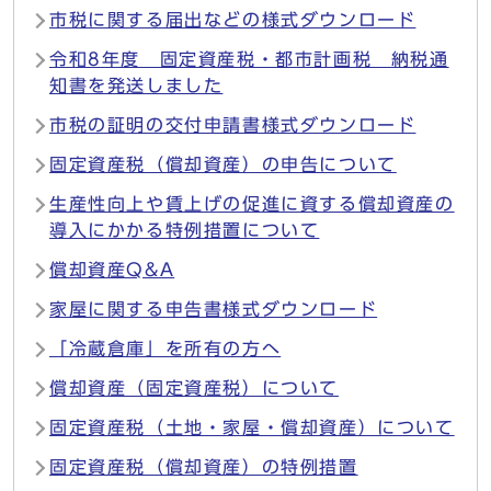
市税に関する届出などの様式ダウンロード
令和8年度 固定資産税・都市計画税 納税通
知書を発送しました
市税の証明の交付申請書様式ダウンロード
固定資産税（償却資産）の申告について
生産性向上や賃上げの促進に資する償却資産の
導入にかかる特例措置について
償却資産Q&A
家屋に関する申告書様式ダウンロード
「冷蔵倉庫」を所有の方へ
償却資産（固定資産税）について
固定資産税（土地・家屋・償却資産）について
固定資産税（償却資産）の特例措置