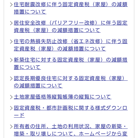
住宅耐震改修に伴う固定資産税（家屋）の減額
措置について
居住安全改修（バリアフリー改修）に伴う固定
資産税（家屋）の減額措置について
住宅の熱損失防止改修（省エネ改修）に伴う固
定資産税（家屋）の減額措置について
新築住宅に対する固定資産税（家屋）の減額措
置について
認定長期優良住宅に対する固定資産税（家屋）
の減額措置について
土地家屋価格等縦覧帳簿の縦覧について
固定資産税・都市計画税に関する様式ダウンロ
ード
所有者の住所、土地の利用状況、家屋の新築・
増築・取り壊しについて、ホームページから変