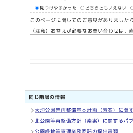
見つけやすかった
どちらともいえない
このページに関してのご意見がありました
（注意）お答えが必要なお問い合わせは、
同じ階層の情報
大垣公園等再整備基本計画（素案）に関
北公園等再整備方針（素案）に関するパ
公園緑地等管理業務委託の提出書類