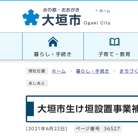
ホーム
暮らし・手続き
子育て・教育
ホーム
暮らし・手続き
まちづ
現在位置
あしあと
大垣市生け垣設置事業
[
2021年6月22日
]
ページ番号 36527