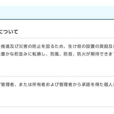
について
の推進及び災害の防止を図るため、生け垣の設置の奨励及
緑豊かな町並みに転換し、防風、防音、防火が期待できま
び管理者、または所有者および管理者から承諾を得た個人