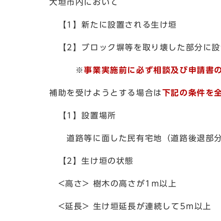
大垣市内において
【1】新たに設置される生け垣
【2】ブロック塀等を取り壊した部分に設
※
事業実施前に必ず相談及び申請書
補助を受けようとする場合は
下記の条件を
【1】設置場所
道路等に面した民有宅地（道路後退部分
【2】生け垣の状態
<高さ> 樹木の高さが1m以上
<延長> 生け垣延長が連続して5m以上