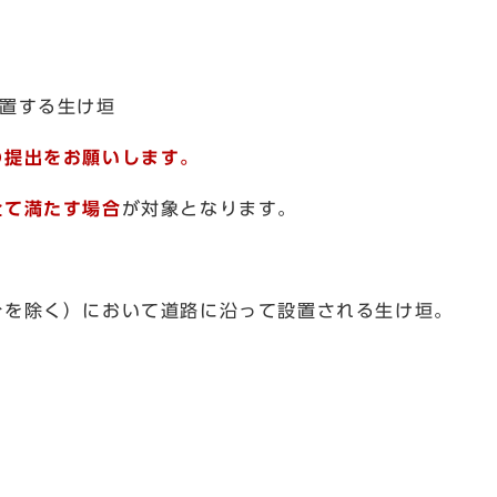
置する生け垣
の提出をお願いします。
全て満たす場合
が対象となります。
を除く）において道路に沿って設置される生け垣。