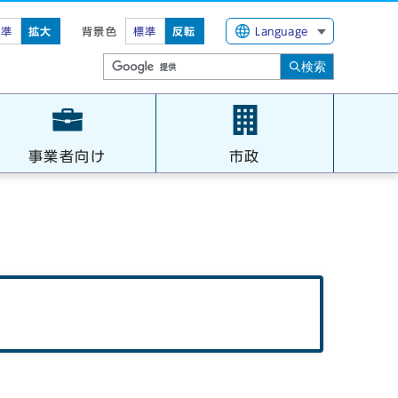
標準
拡大
背景色
標準
反転
Language
検索
事業者向け
市政