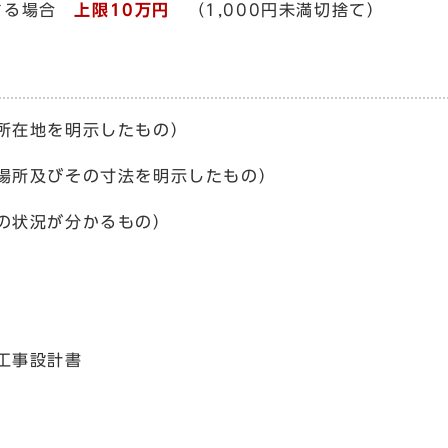
する場合
上限10万円
（1,000円未満切捨て）
所在地を明示したもの）
場所及びその寸法を明示したもの）
の状況が分かるもの）
工事設計書