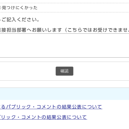
見つけにくかった
らご記入ください。
直接担当部署へお願いします（こちらではお受けできませ
確認
するパブリック・コメントの結果公表について
ブリック・コメントの結果公表について