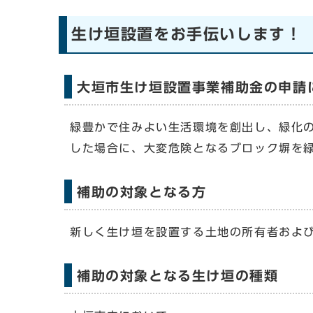
生け垣設置をお手伝いします！
大垣市生け垣設置事業補助金の申請
緑豊かで住みよい生活環境を創出し、緑化
した場合に、大変危険となるブロック塀を
補助の対象となる方
新しく生け垣を設置する土地の所有者およ
補助の対象となる生け垣の種類