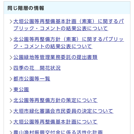
同じ階層の情報
大垣公園等再整備基本計画（素案）に関するパ
ブリック・コメントの結果公表について
北公園等再整備方針（素案）に関するパブリッ
ク・コメントの結果公表について
公園緑地等管理業務委託の提出書類
四季の花 開花状況
都市公園等一覧
東公園
北公園等再整備方針の策定について
大垣市緑化審議会市民委員の決定について
大垣公園等再整備基本計画について
農山漁村振興交付金に係る活性化計画