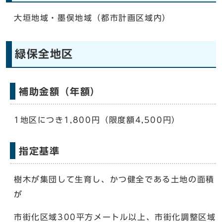
大垣地域・墨俣地域（都市計画区域内）
緑保全地区
補助金額（年額）
1地区につき1,800円（限度額4,500円）
指定基準
樹木が集団して生育し、かつ健全である土地の面積
が
市街化区域300平方メートル以上、市街化調整区域