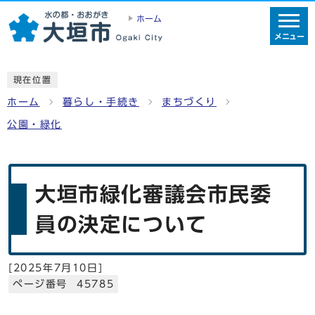
ホーム
メニュー
現在位置
ホーム
暮らし・手続き
まちづくり
公園・緑化
大垣市緑化審議会市民委
員の決定について
[
2025年7月10日
]
ページ番号 45785