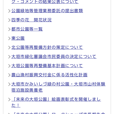
ク・コメントの結果公表について
公園緑地等管理業務委託の提出書類
四季の花 開花状況
都市公園等一覧
東公園
北公園等再整備方針の策定について
大垣市緑化審議会市民委員の決定について
大垣公園等再整備基本計画について
農山漁村振興交付金に係る活性化計画
大垣市かみいしづ緑の村公園・大垣市山村体験
宿泊施設奥養老
「未来の大垣公園」絵画表彰式を開催しまし
た！