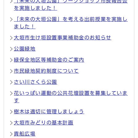
「未来の大垣公園」ワークショップ市長報告会
を実施しました！
「未来の大垣公園」を考える出前授業を実施し
ました！
大垣市生け垣設置事業補助金のお知らせ
公園緑地
緑保全地区等補助金のご案内
市民緑地契約制度について
さい川さくら公園
花いっぱい運動の公共花壇設置を募集していま
す
樹木は適切に管理しましょう
大垣市みどりの基本計画
貴船広場