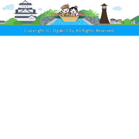
Copyright (C) Ogaki City All Rights Reserved.