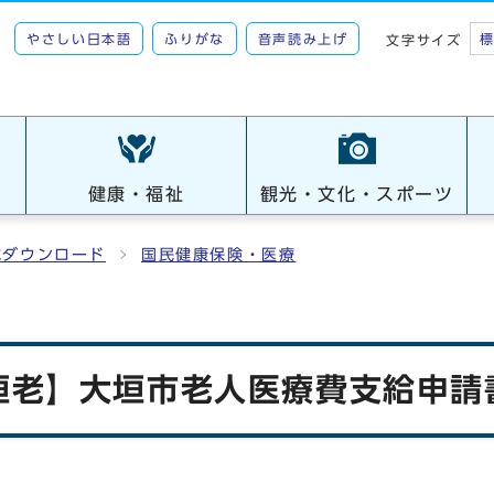
やさしい日本語
ふりがな
音声読み上げ
文字サイズ
健康・福祉
観光・文化・スポーツ
式ダウンロード
国民健康保険・医療
垣老】大垣市老人医療費支給申請