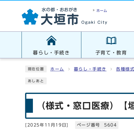
ホーム
暮らし・手続き
子育て・教育
ホーム
暮らし・手続き
各種様
現在位置
あしあと
（様式・窓口医療）【
[
2025年11月19日
]
ページ番号 5604