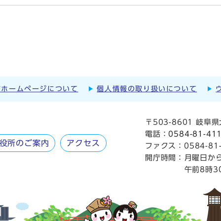
市ホームページについて
個人情報の取り扱いについて
〒503-8601 岐
電話：
0584-81-41
役所のご案内
アクセス
ファクス：0584-81-
開庁時間：
月曜日か
午前8時3