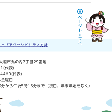
ウェブアクセシビリティ方針
阜県大垣市丸の内2丁目29番地
11
(代表)
4460(代表)
ら金曜日
0分から午後5時15分まで（祝日、年末年始を除く）