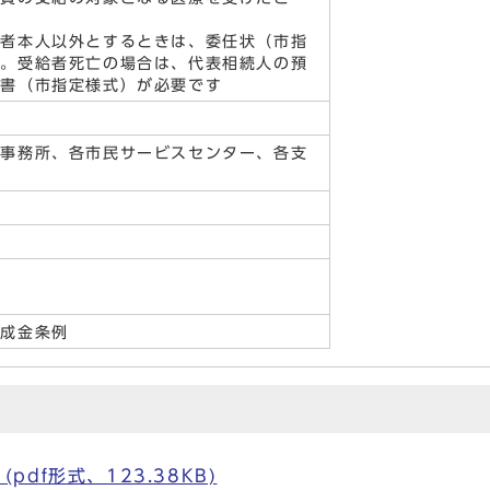
給者本人以外とするときは、委任状（市指
す。受給者死亡の場合は、代表相続人の預
約書（市指定様式）が必要です
域事務所、各市民サービスセンター、各支
助成金条例
df形式、123.38KB)