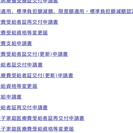
疾病療養受療証交付申請書
額適用、標準負担額減額、限度額適用・標準負担額減額認
療費受給者証再交付申請書
療費受給資格等変更届
療費支給申請書
費受給者証交付(更新)申請書
受給者証交付申請書
療費受給者証交付(更新)申請書
受給資格等変更届
支給申請書
受給者証再交付申請書
父子家庭医療費受給者証再交付申請書
父子家庭医療費受給資格等変更届