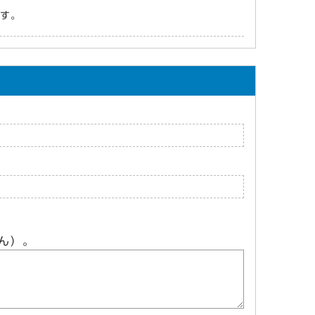
す。
ん）。