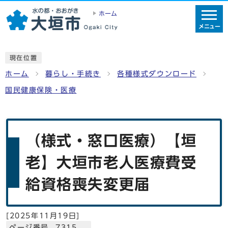
ホーム
メニュー
現在位置
ホーム
暮らし・手続き
各種様式ダウンロード
国民健康保険・医療
（様式・窓口医療）【垣
老】大垣市老人医療費受
給資格喪失変更届
[
2025年11月19日
]
ページ番号 7315