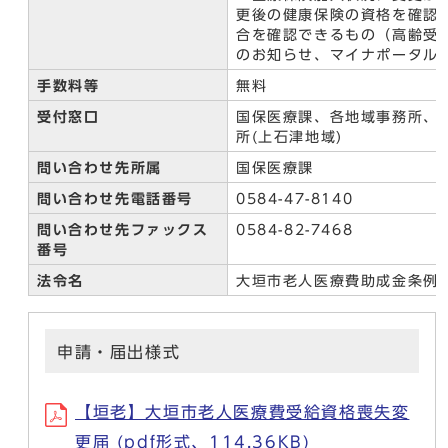
更後の健康保険の資格を確認
合を確認できるもの（高齢受
のお知らせ、マイナポータル
手数料等
無料
受付窓口
国保医療課、各地域事務所、
所(上石津地域)
問い合わせ先所属
国保医療課
問い合わせ先電話番号
0584-47-8140
問い合わせ先ファックス
0584-82-7468
番号
法令名
大垣市老人医療費助成金条例
申請・届出様式
【垣老】大垣市老人医療費受給資格喪失変
更届 (pdf形式、114.36KB)