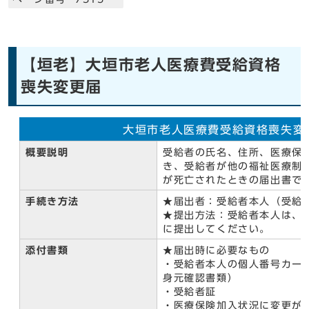
【垣老】大垣市老人医療費受給資格
喪失変更届
大垣市老人医療費受給資格喪失変更
概要説明
受給者の氏名、住所、医療保
き、受給者が他の福祉医療制
が死亡されたときの届出書で
手続き方法
★届出者：受給者本人（受給
★提出方法：受給者本人は、
に提出してください。
添付書類
★届出時に必要なもの
・受給者本人の個人番号カー
身元確認書類）
・受給者証
・医療保険加入状況に変更が