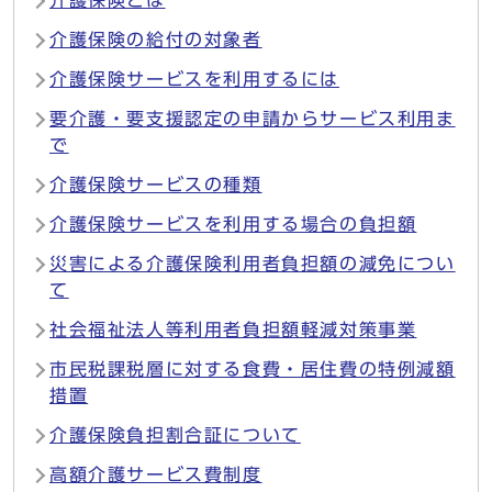
介護保険の給付の対象者
介護保険サービスを利用するには
要介護・要支援認定の申請からサービス利用ま
で
介護保険サービスの種類
介護保険サービスを利用する場合の負担額
災害による介護保険利用者負担額の減免につい
て
社会福祉法人等利用者負担額軽減対策事業
市民税課税層に対する食費・居住費の特例減額
措置
介護保険負担割合証について
高額介護サービス費制度