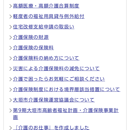
高額医療・高額介護合算制度
軽度者の福祉用具貸与例外給付
住宅改修支給申請の取扱い
介護保険の財源
介護保険の保険料
介護保険料の納め方について
災害による介護保険料の減免について
介護で困ったらお気軽にご相談ください
介護保険制度における境界層該当措置について
大垣市介護保険運営協議会について
第9期大垣市高齢者福祉計画・介護保険事業計
画
『介護のお仕事』を作成しました