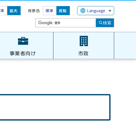
標準
拡大
背景色
標準
反転
Language
検索
事業者向け
市政