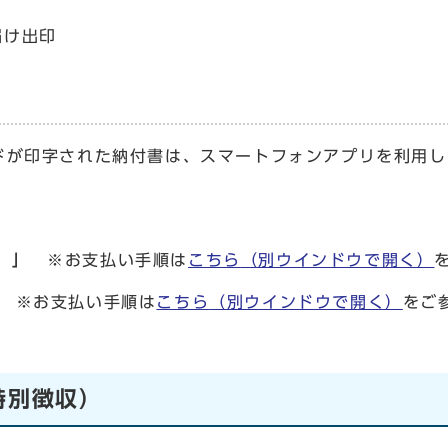
届け出印
ドが印字された納付書は、スマートフォンアプリを利用し
）」
※お支払い手順は
こちら
（別ウインドウで開く）
y」
※お支払い手順は
こちら
（別ウインドウで開く）
をご
特別徴収）