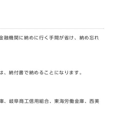
金融機関に納めに行く手間が省け、納め忘れ
は、納付書で納めることになります。
庫、岐阜商工信用組合、東海労働金庫、西美