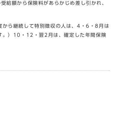
の受給額から保険料があらかじめ差し引かれ、
から継続して特別徴収の人は、4・6・8月は
。）10・12・翌2月は、確定した年間保険