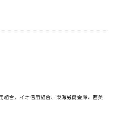
用組合、イオ信用組合、東海労働金庫、西美