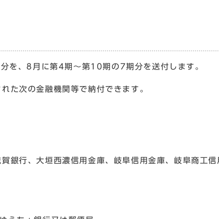
分を、8月に第4期～第10期の7期分を送付します。
れた次の金融機関等で納付できます。
賀銀行、大垣西濃信用金庫、岐阜信用金庫、岐阜商工信
）