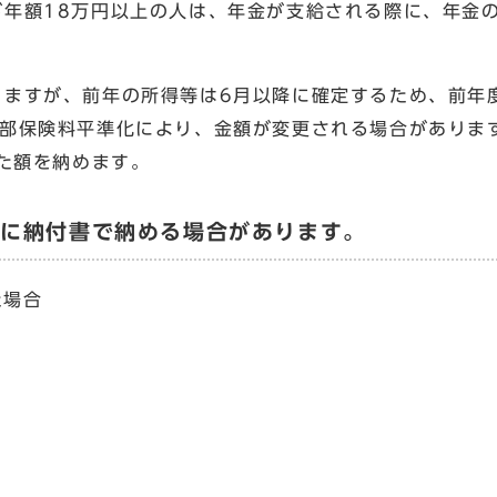
年額18万円以上の人は、年金が支給される際に、年金
ますが、前年の所得等は6月以降に確定するため、前年度
部保険料平準化により、金額が変更される場合があります
いた額を納めます。
的に納付書で納める場合があります。
た場合