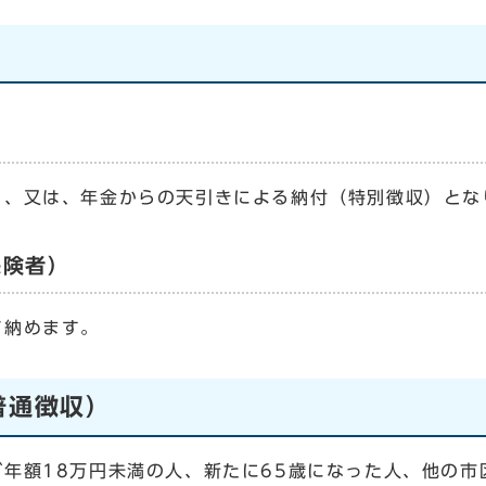
、又は、年金からの天引きによる納付（特別徴収）とな
保険者）
て納めます。
普通徴収）
年額18万円未満の人、新たに65歳になった人、他の市