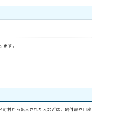
ります。
区町村から転入された人などは、納付書や口座