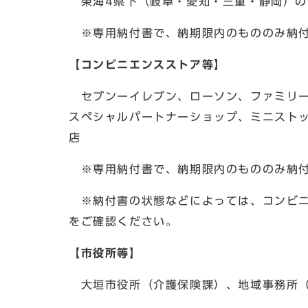
東海4県下（岐阜・愛知・三重・静岡）の
※専用納付書で、納期限内のもののみ納
【コンビニエンスストア等】
セブンーイレブン、ローソン、ファミリー
スペシャルパートナーショップ、ミニスト
店
※専用納付書で、納期限内のもののみ納付
※納付書の状態などによっては、コンビニ
をご確認ください。
【市役所等】
大垣市役所（介護保険課）、地域事務所（