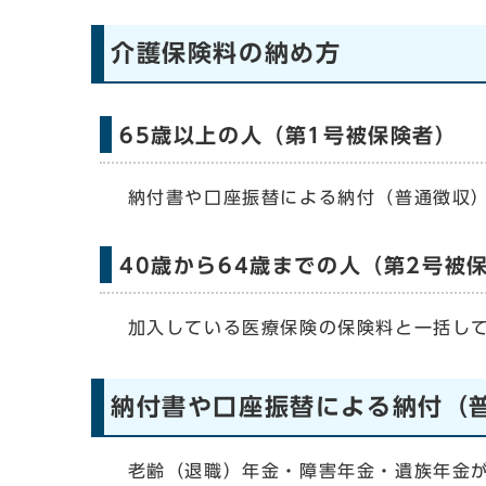
介護保険料の納め方
65歳以上の人（第1号被保険者）
納付書や口座振替による納付（普通徴収）
40歳から64歳までの人（第2号被
加入している医療保険の保険料と一括し
納付書や口座振替による納付（
老齢（退職）年金・障害年金・遺族年金が