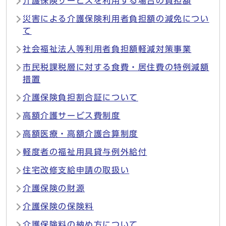
介護保険サービスを利用する場合の負担額
災害による介護保険利用者負担額の減免につい
て
社会福祉法人等利用者負担額軽減対策事業
市民税課税層に対する食費・居住費の特例減額
措置
介護保険負担割合証について
高額介護サービス費制度
高額医療・高額介護合算制度
軽度者の福祉用具貸与例外給付
住宅改修支給申請の取扱い
介護保険の財源
介護保険の保険料
介護保険料の納め方について