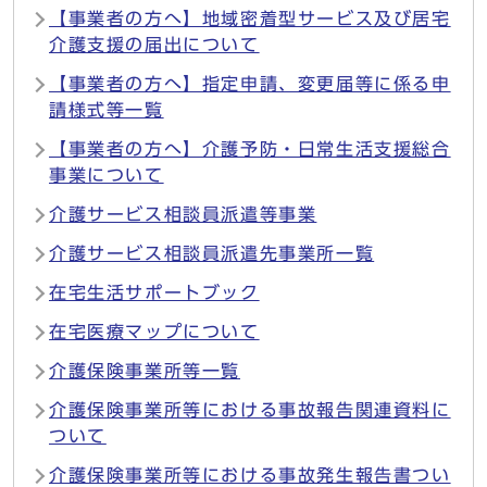
【事業者の方へ】地域密着型サービス及び居宅
介護支援の届出について
【事業者の方へ】指定申請、変更届等に係る申
請様式等一覧
【事業者の方へ】介護予防・日常生活支援総合
事業について
介護サービス相談員派遣等事業
介護サービス相談員派遣先事業所一覧
在宅生活サポートブック
在宅医療マップについて
介護保険事業所等一覧
介護保険事業所等における事故報告関連資料に
ついて
介護保険事業所等における事故発生報告書つい