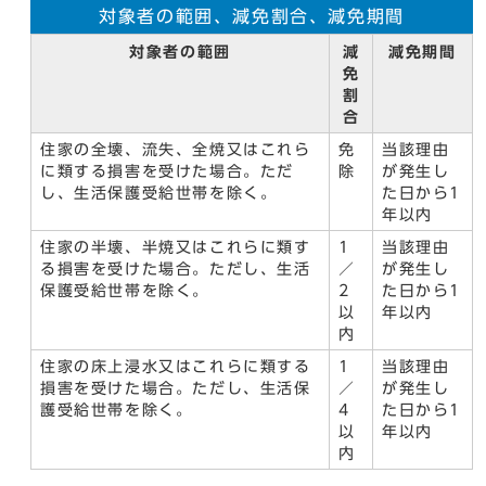
対象者の範囲、減免割合、減免期間
対象者の範囲
減
減免期間
免
割
合
住家の全壊、流失、全焼又はこれら
免
当該理由
に類する損害を受けた場合。ただ
除
が発生し
し、生活保護受給世帯を除く。
た日から1
年以内
住家の半壊、半焼又はこれらに類す
1
当該理由
る損害を受けた場合。ただし、生活
／
が発生し
保護受給世帯を除く。
2
た日から1
以
年以内
内
住家の床上浸水又はこれらに類する
1
当該理由
損害を受けた場合。ただし、生活保
／
が発生し
護受給世帯を除く。
4
た日から1
以
年以内
内