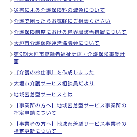
災害による介護保険料の減免について
介護で困ったらお気軽にご相談ください
介護保険制度における境界層該当措置について
大垣市介護保険運営協議会について
第9期大垣市高齢者福祉計画・介護保険事業計
画
『介護のお仕事』を作成しました
大垣市介護サービス相談員だより
地域密着型サービスとは
【事業所の方へ】地域密着型サービス事業所の
指定申請について
【事業者の方へ】地域密着型サービス事業者の
指定更新について