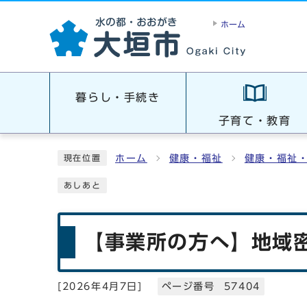
ホーム
暮らし・手続き
子育て・教育
ホーム
健康・福祉
健康・福祉
現在位置
あしあと
【事業所の方へ】地域
[
2026年4月7日
]
ページ番号 57404