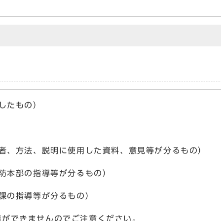
示したもの）
加者、方法、説明に使用した資料、意見等が分るもの）
消防本部の指導等が分るもの）
築課の指導等が分るもの）
請ができませんのでご注意ください。