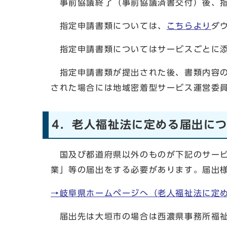
事前協議終了（事前協議済書交付）後、指
指定申請書類については、
こちらより
ダ
指定申請書類についてはサービスごとに添
指定申請書類が提出された後、書類内容の
された場合には地域密着型サービス運営委
4．老人福祉法に定める届出に
国及び都道府県以外のものが下記のサービ
業」等の届出をする必要があります。届出
→岐阜県ホームページへ（老人福祉法に定
届出先は大垣市の場合は西濃県事務所福祉課