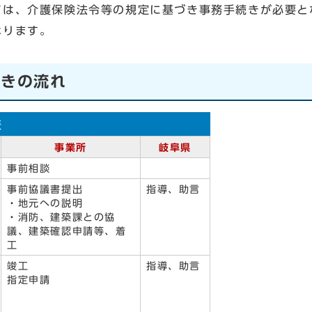
は、介護保険法令等の規定に基づき事務手続きが必要と
なります。
続きの流れ
表
事業所
岐阜県
事前相談
事前協議書提出
指導、助言
・地元への説明
・消防、建築課との協
議、建築確認申請等、着
工
竣工
指導、助言
指定申請