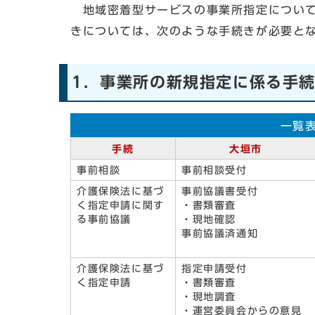
地域密着型サービスの事業所指定について
きについては、次のような手続きが必要と
1．事業所の新規指定に係る手
一覧
手続
大垣市
事前相談
事前相談受付
介護保険法に基づ
事前協議書受付
く指定申請に関す
・書類審査
る事前協議
・現地確認
事前協議済通知
介護保険法に基づ
指定申請受付
く指定申請
・書類審査
・現地調査
・運営委員会からの意見