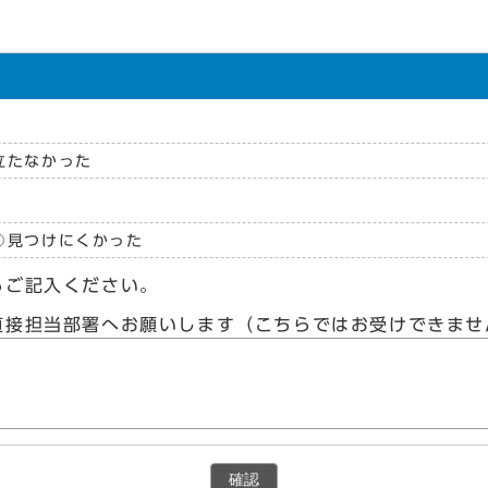
立たなかった
見つけにくかった
らご記入ください。
直接担当部署へお願いします（こちらではお受けできませ
確認