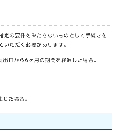
指定の要件をみたさないものとして手続きを
ていただく必要があります。
提出日から6ヶ月の期間を経過した場合。
生じた場合。