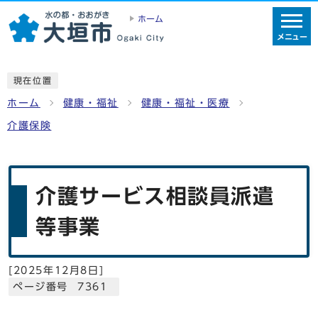
ホーム
メニュー
現在位置
ホーム
健康・福祉
健康・福祉・医療
介護保険
介護サービス相談員派遣
等事業
[
2025年12月8日
]
ページ番号 7361