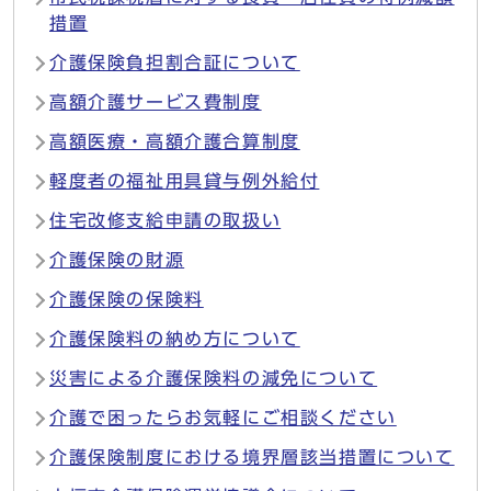
措置
介護保険負担割合証について
高額介護サービス費制度
高額医療・高額介護合算制度
軽度者の福祉用具貸与例外給付
住宅改修支給申請の取扱い
介護保険の財源
介護保険の保険料
介護保険料の納め方について
災害による介護保険料の減免について
介護で困ったらお気軽にご相談ください
介護保険制度における境界層該当措置について