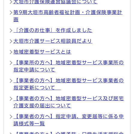
大垣市介護保険運営協議会について
第9期大垣市高齢者福祉計画・介護保険事業計
画
『介護のお仕事』を作成しました
大垣市介護サービス相談員だより
地域密着型サービスとは
【事業所の方へ】地域密着型サービス事業所の
指定申請について
【事業者の方へ】地域密着型サービス事業者の
指定更新について
【事業者の方へ】地域密着型サービス及び居宅
介護支援の届出について
【事業者の方へ】指定申請、変更届等に係る申
請様式等一覧