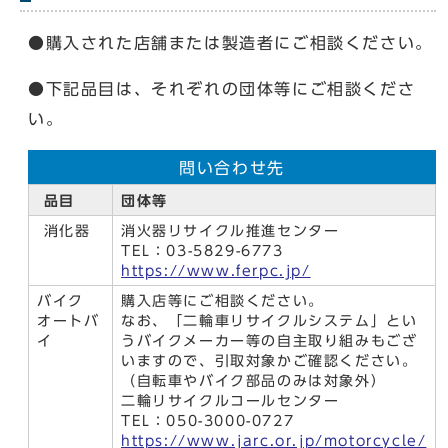
●購入された店舗または製造者にご相談ください。
●下記品目は、それぞれの団体等にご相談くださ
い。
問い合わせ先
品目
団体等
消化器
消火器リサイクル推進センター
TEL：03-5829-6773
https://www.ferpc.jp/
バイク
購入店等にご相談ください。
オートバ
なお、「二輪車リサイクルシステム」とい
イ
うバイクメーカー等の自主取り組みもござ
いますので、引取対象かご確認ください。
（自転車やバイク部品のみは対象外）
二輪リサイクルコールセンター
TEL：050-3000-0727
https://www.jarc.or.jp/motorcycle/