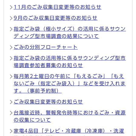
11月のごみ収集日変更等のお知らせ
9月のごみ収集日変更等のお知らせ
指定ごみ袋（極小サイズ）の活用に係るサウン
ディング型市場調査の結果について
ごみの分別フローチャート
指定ごみ袋の活用等に係るサウンディング型市
場調査参加者募集のお知らせ
毎月第2土曜日の午前に「もえるごみ」「もえ
ないごみ（指定ごみ袋入）」などを受け入れま
す。（事前予約制）
ごみ収集日変更等のお知らせ
台風接近時、警報発令時等におけるごみ・資源
の収集について
家電4品目「テレビ・冷蔵庫（冷凍庫）・洗濯