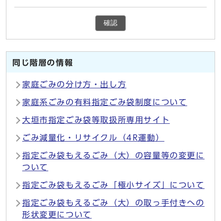
確認
同じ階層の情報
家庭ごみの分け方・出し方
家庭系ごみの有料指定ごみ袋制度について
大垣市指定ごみ袋等取扱所専用サイト
ごみ減量化・リサイクル（4R運動）
指定ごみ袋もえるごみ（大）の容量等の変更に
ついて
指定ごみ袋もえるごみ「極小サイズ」について
指定ごみ袋もえるごみ（大）の取っ手付きへの
形状変更について