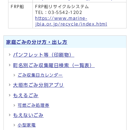
FRP船
FRP船リサイクルシステム
TEL：03-5542-1202
https://www.marine-
jbia.or.jp/recycle/index.html
家庭ごみの分け方・出し方
パンフレット等（印刷物）
町名別ごみ収集曜日検索（一覧表）
ごみ収集日カレンダー
大垣市ごみ分別アプリ
もえるごみ
可燃ごみ処理券
もえないごみ
小型家電