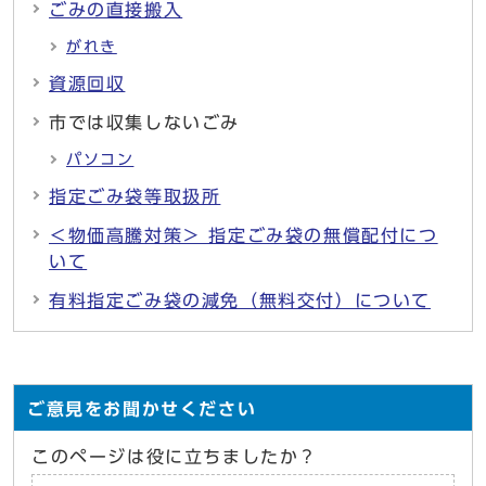
ごみの直接搬入
がれき
資源回収
市では収集しないごみ
パソコン
指定ごみ袋等取扱所
＜物価高騰対策＞ 指定ごみ袋の無償配付につ
いて
有料指定ごみ袋の減免（無料交付）について
ご意見をお聞かせください
このページは役に立ちましたか？