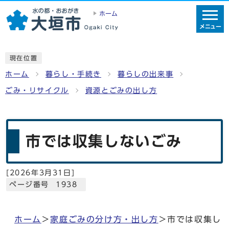
ホーム
メニュー
現在位置
ホーム
暮らし・手続き
暮らしの出来事
ごみ・リサイクル
資源とごみの出し方
市では収集しないごみ
[
2026年3月31日
]
ページ番号 1938
ホーム
＞
家庭ごみの分け方・出し方
＞市では収集し