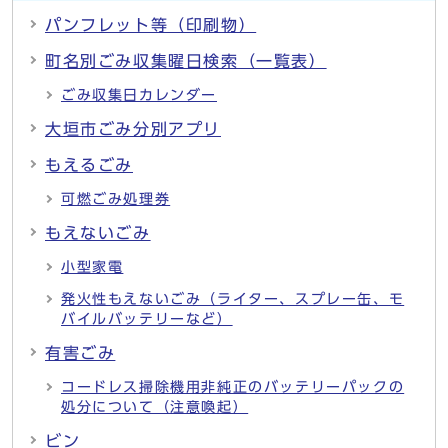
パンフレット等（印刷物）
町名別ごみ収集曜日検索（一覧表）
ごみ収集日カレンダー
大垣市ごみ分別アプリ
もえるごみ
可燃ごみ処理券
もえないごみ
小型家電
発火性もえないごみ（ライター、スプレー缶、モ
バイルバッテリーなど）
有害ごみ
コードレス掃除機用非純正のバッテリーパックの
処分について（注意喚起）
ビン