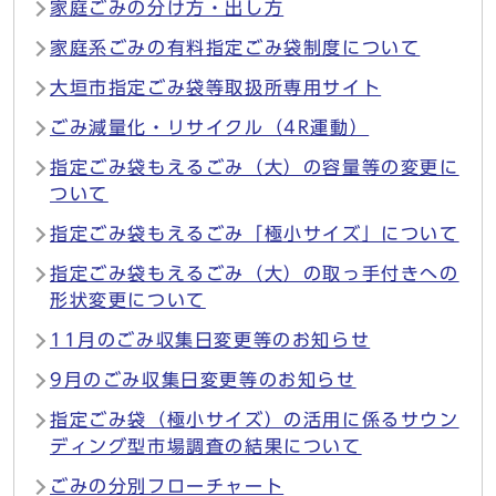
家庭ごみの分け方・出し方
家庭系ごみの有料指定ごみ袋制度について
大垣市指定ごみ袋等取扱所専用サイト
ごみ減量化・リサイクル（4R運動）
指定ごみ袋もえるごみ（大）の容量等の変更に
ついて
指定ごみ袋もえるごみ「極小サイズ」について
指定ごみ袋もえるごみ（大）の取っ手付きへの
形状変更について
11月のごみ収集日変更等のお知らせ
9月のごみ収集日変更等のお知らせ
指定ごみ袋（極小サイズ）の活用に係るサウン
ディング型市場調査の結果について
ごみの分別フローチャート