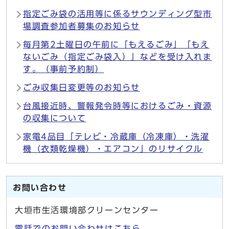
指定ごみ袋の活用等に係るサウンディング型市
場調査参加者募集のお知らせ
毎月第2土曜日の午前に「もえるごみ」「もえ
ないごみ（指定ごみ袋入）」などを受け入れま
す。（事前予約制）
ごみ収集日変更等のお知らせ
台風接近時、警報発令時等におけるごみ・資源
の収集について
家電4品目「テレビ・冷蔵庫（冷凍庫）・洗濯
機（衣類乾燥機）・エアコン」のリサイクル
お問い合わせ
大垣市生活環境部クリーンセンター
電話でのお問い合わせはこちら