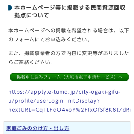
本ホームページ等に掲載する民間資源回収
拠点について
本ホームページへの掲載を希望される場合は、以下
のフォームにてお申込みください。
また、掲載事業者の方で内容に変更等がありました
らご連絡ください。
https://apply.e-tumo.jp/city-ogaki-gifu-
u/profile/userLogin_initDisplay?
nextURL=CqTLFdO4voY%2FfxOfSf8K8t7d
家庭ごみの分け方・出し方