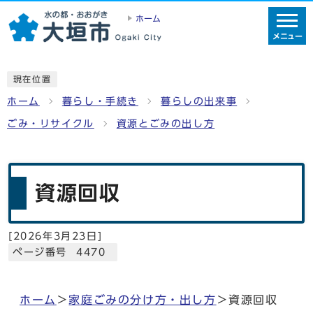
ホーム
メニュー
現在位置
ホーム
暮らし・手続き
暮らしの出来事
ごみ・リサイクル
資源とごみの出し方
資源回収
[
2026年3月23日
]
ページ番号 4470
ホーム
＞
家庭ごみの分け方・出し方
＞資源回収