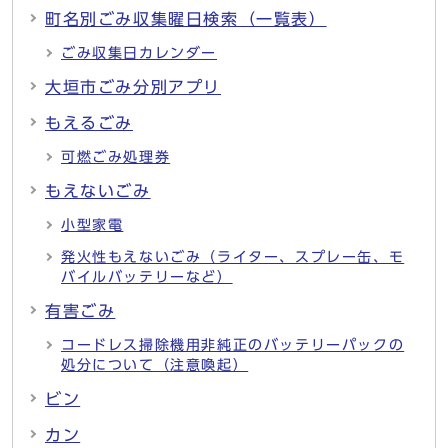
町名別ごみ収集曜日検索（一覧表）
ごみ収集日カレンダー
大垣市ごみ分別アプリ
もえるごみ
可燃ごみ処理券
もえないごみ
小型家電
発火性もえないごみ（ライター、スプレー缶、モ
バイルバッテリーなど）
有害ごみ
コードレス掃除機用非純正のバッテリーパックの
処分について（注意喚起）
ビン
カン