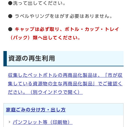
●洗って出してください。
● ラベルやリングをはがす必要はありません。
●
キャップは必ず取り、ボトル・カップ・トレイ
（パック）類へ出してください。
資源の再生利用
収集したペットボトルの再商品化製品は、「市が収
集している資源物の主な再商品化製品」でご確認く
ださい。
（別ウインドウで開く）
家庭ごみの分け方・出し方
パンフレット等（印刷物）