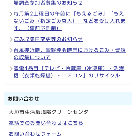
場調査参加者募集のお知らせ
毎月第2土曜日の午前に「もえるごみ」「もえ
ないごみ（指定ごみ袋入）」などを受け入れま
す。（事前予約制）
ごみ収集日変更等のお知らせ
台風接近時、警報発令時等におけるごみ・資源
の収集について
家電4品目「テレビ・冷蔵庫（冷凍庫）・洗濯
機（衣類乾燥機）・エアコン」のリサイクル
お問い合わせ
大垣市生活環境部クリーンセンター
電話でのお問い合わせはこちら
お問い合わせフォーム