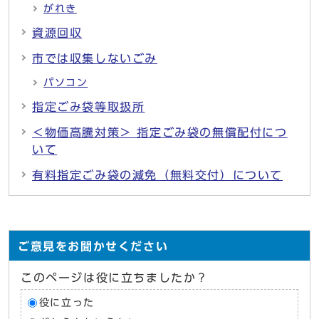
がれき
資源回収
市では収集しないごみ
パソコン
指定ごみ袋等取扱所
＜物価高騰対策＞ 指定ごみ袋の無償配付につ
いて
有料指定ごみ袋の減免（無料交付）について
ご意見をお聞かせください
このページは役に立ちましたか？
役に立った