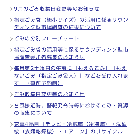
9月のごみ収集日変更等のお知らせ
指定ごみ袋（極小サイズ）の活用に係るサウン
ディング型市場調査の結果について
ごみの分別フローチャート
指定ごみ袋の活用等に係るサウンディング型市
場調査参加者募集のお知らせ
毎月第2土曜日の午前に「もえるごみ」「もえ
ないごみ（指定ごみ袋入）」などを受け入れま
す。（事前予約制）
ごみ収集日変更等のお知らせ
台風接近時、警報発令時等におけるごみ・資源
の収集について
家電4品目「テレビ・冷蔵庫（冷凍庫）・洗濯
機（衣類乾燥機）・エアコン」のリサイクル