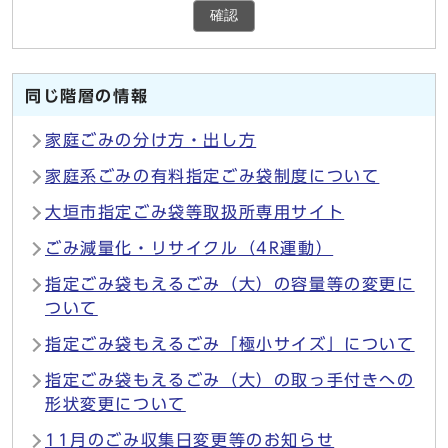
確認
同じ階層の情報
家庭ごみの分け方・出し方
家庭系ごみの有料指定ごみ袋制度について
大垣市指定ごみ袋等取扱所専用サイト
ごみ減量化・リサイクル（4R運動）
指定ごみ袋もえるごみ（大）の容量等の変更に
ついて
指定ごみ袋もえるごみ「極小サイズ」について
指定ごみ袋もえるごみ（大）の取っ手付きへの
形状変更について
11月のごみ収集日変更等のお知らせ