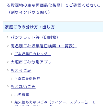
る資源物の主な再商品化製品」でご確認ください。
（別ウインドウで開く）
家庭ごみの分け方・出し方
パンフレット等（印刷物）
町名別ごみ収集曜日検索（一覧表）
ごみ収集日カレンダー
大垣市ごみ分別アプリ
もえるごみ
可燃ごみ処理券
もえないごみ
小型家電
発火性もえないごみ（ライター、スプレー缶、モ