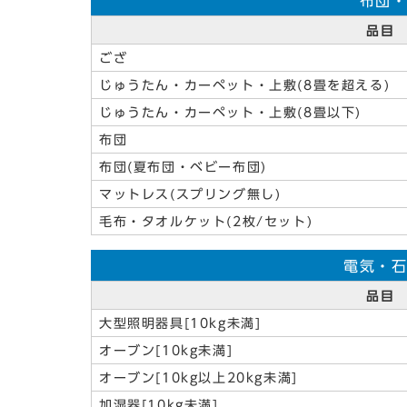
布団
品目
ござ
じゅうたん・カーペット・上敷(8畳を超える)
じゅうたん・カーペット・上敷(8畳以下)
布団
布団(夏布団・ベビー布団)
マットレス(スプリング無し)
毛布・タオルケット(2枚/セット)
電気・
品目
大型照明器具[10kg未満]
オーブン[10kg未満]
オーブン[10kg以上20kg未満]
加湿器[10kg未満]