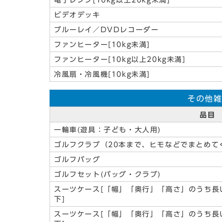
電子レンジ[10kg以上20kg未満]
ビデオデッキ
ブルーレイ／DVDレコーダー
ファンヒーター[10kg未満]
ファンヒーター[10kg以上20kg未満]
冷風扇・冷風機[10kg未満]
その他
品目
一輪車(遊具：子ども・大人用)
ゴルフクラブ（20本まで、ヒモなどでまとめて
ゴルフバッグ
ゴルフセット(バッグ・クラブ)
スーツケース[「幅」「奥行」「高さ」のうち長い
下]
スーツケース[「幅」「奥行」「高さ」のうち長い