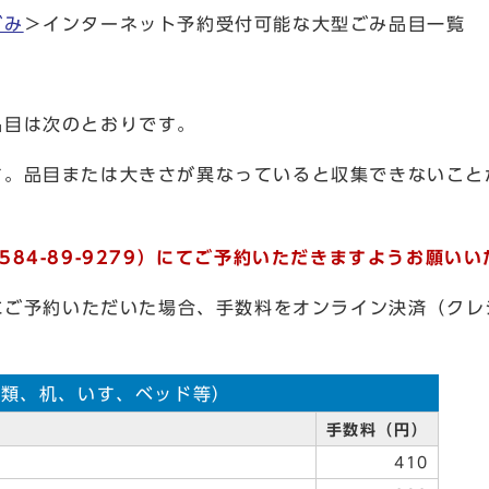
ごみ
＞インターネット予約受付可能な大型ごみ品目一覧
品目は次のとおりです。
す。品目または大きさが異なっていると収集できないこと
84-89-9279）にてご予約いただきますようお願い
にご予約いただいた場合、手数料をオンライン決済（クレ
。
棚類、机、いす、ベッド等）
手数料（円）
410