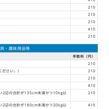
410
210
210
210
410
210
雑具・趣味用品等
手数料（円）
210
ください。）
210
210
410
2辺の合計が135cm未満かつ10kg以
210
2辺の合計が180cm未満かつ20kg以
410