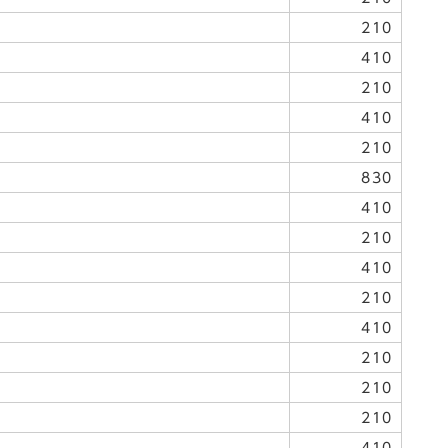
210
410
210
410
210
830
410
210
410
210
410
210
210
210