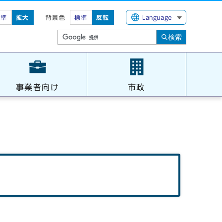
標準
拡大
背景色
標準
反転
Language
検索
事業者向け
市政