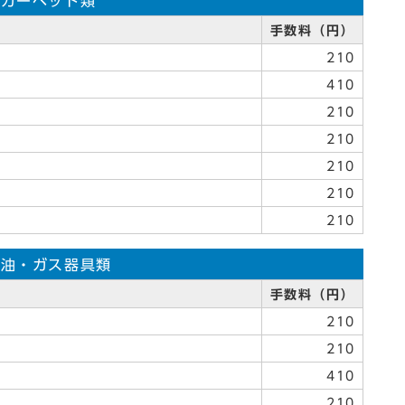
・カーペット類
手数料（円）
210
410
210
210
210
210
210
石油・ガス器具類
手数料（円）
210
210
410
210