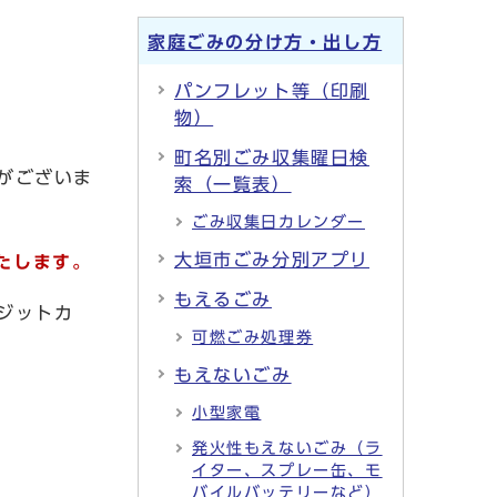
家庭ごみの分け方・出し方
パンフレット等（印刷
物）
町名別ごみ収集曜日検
がございま
索（一覧表）
ごみ収集日カレンダー
大垣市ごみ分別アプリ
いたします。
もえるごみ
ジットカ
可燃ごみ処理券
もえないごみ
小型家電
発火性もえないごみ（ラ
イター、スプレー缶、モ
バイルバッテリーなど）