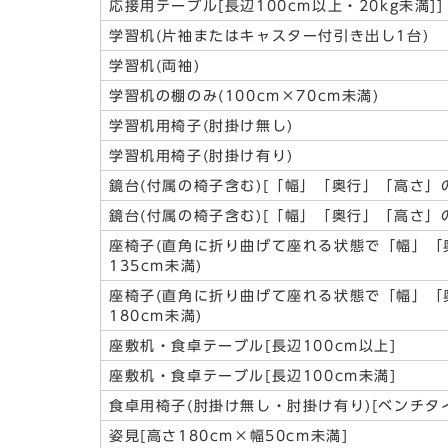
応接用テーブル[長辺100cm以上・20kg未満]]
学習机(片袖またはキャスター付引き出し1台)
学習机(両袖)
学習机の棚のみ(100cm×70cm未満)
学習机用椅子(肘掛け無し)
学習机用椅子(肘掛け有り)
鏡台(付属の椅子含む)[「幅」「奥行」「高さ」の
鏡台(付属の椅子含む)[「幅」「奥行」「高さ」の
座椅子(直角に折り曲げて座れる状態で「幅」「
135cm未満)
座椅子(直角に折り曲げて座れる状態で「幅」「
180cm未満)
座敷机・食卓テーブル[長辺100cm以上]
座敷机・食卓テーブル[長辺100cm未満]
食卓用椅子(肘掛け無し・肘掛け有り)[ベンチタ
姿見[高さ180cm×幅50cm未満]