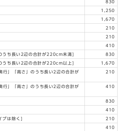
830
1,250
1,670
210
210
410
うち長い2辺の合計が220cm未満]
830
うち長い2辺の合計が220cm以上]
1,670
奥行」「高さ」のうち長い2辺の合計が
210
奥行」「高さ」のうち長い2辺の合計が
410
830
410
イプは除く]
210
410