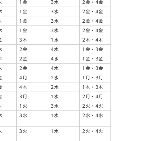
木
1金
3水
2金・4金
木
1金
3水
2金・4金
木
1金
3水
2金・4金
木
1金
3水
2金・4金
金
3木
1水
2木・4木
木
2金
4水
1金・3金
木
2金
4水
1金・3金
木
2金
4水
1金・3金
金
4月
2水
1月・3月
金
4木
2水
1木・3木
金
3月
1水
2月・4月
木
1火
3水
2火・4火
木
3水
1水
2水・4水
木
3火
1水
2火・4火