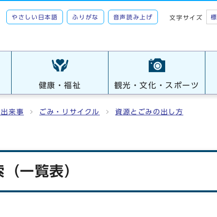
やさしい日本語
ふりがな
音声読み上げ
文字サイズ
健康・福祉
観光・文化・スポーツ
の出来事
ごみ・リサイクル
資源とごみの出し方
索（一覧表）