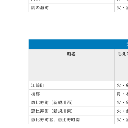
馬の瀬町
火・
町名
もえ
江崎町
火・
枝郷
月・
恵比寿町（新規川西）
火・
恵比寿町（新規川東）
火・
恵比寿町北、恵比寿町南
火・