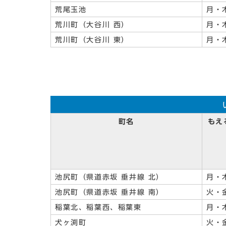
荒尾玉池
月・
荒川町（大谷川 西）
月・
荒川町（大谷川 東）
月・
町名
もえ
池尻町（県道赤坂 垂井線 北）
月・
池尻町（県道赤坂 垂井線 南）
火・
稲葉北、稲葉西、稲葉東
月・
犬ヶ渕町
火・