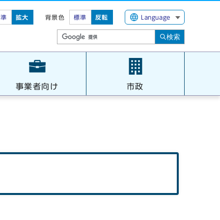
標準
拡大
背景色
標準
反転
Language
検索
事業者向け
市政