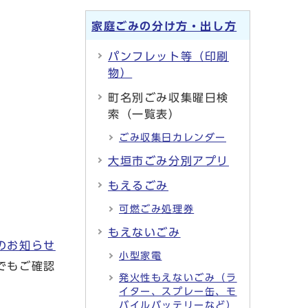
家庭ごみの分け方・出し方
パンフレット等（印刷
物）
町名別ごみ収集曜日検
索（一覧表）
ごみ収集日カレンダー
大垣市ごみ分別アプリ
もえるごみ
可燃ごみ処理券
もえないごみ
のお知らせ
小型家電
でもご確認
発火性もえないごみ（ラ
イター、スプレー缶、モ
バイルバッテリーなど）