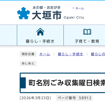
ホーム
暮らし・手続き
子育て・教育
ホーム
暮らし・手続き
暮らし
現在位置
あしあと
町名別ごみ収集曜日検
[
2026年3月23日
]
ページ番号 58912